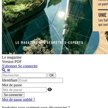
Le magazine
Version PDF
S'abonner
Se connecter
OK
Identifiant
Mot de passe
Se connecter
Mot de passe oublié ?
Souhaitez-vous vraiment vous déconnecter ?