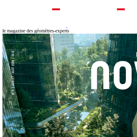
le magazine des géomètres-experts