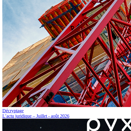
Décryptage
L’actu juridique – Juillet - août 2026