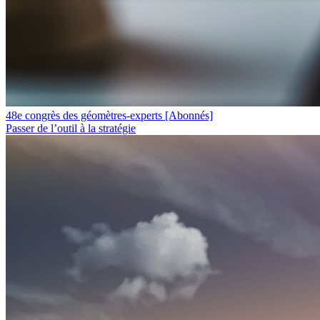
48e congrès des géomètres-experts
[Abonnés]
Passer de l’outil à la stratégie