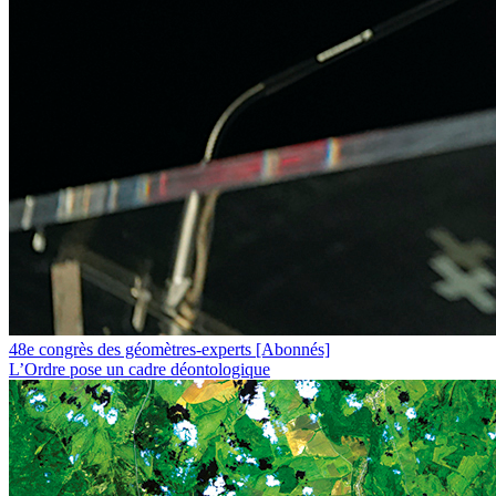
48e congrès des géomètres-experts
[Abonnés]
L’Ordre pose un cadre déontologique