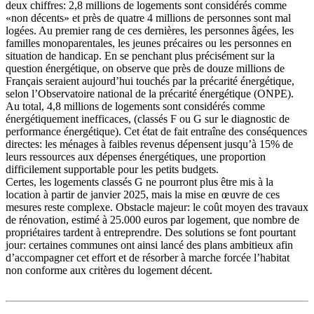
deux chiffres: 2,8 millions de logements sont considérés comme
«non décents» et près de quatre 4 millions de personnes sont mal
logées. Au premier rang de ces dernières, les personnes âgées, les
familles monoparentales, les jeunes précaires ou les personnes en
situation de handicap. En se penchant plus précisément sur la
question énergétique, on observe que près de douze millions de
Français seraient aujourd’hui touchés par la précarité énergétique,
selon l’Observatoire national de la précarité énergétique (ONPE).
Au total, 4,8 millions de logements sont considérés comme
énergétiquement inefficaces, (classés F ou G sur le diagnostic de
performance énergétique). Cet état de fait entraîne des conséquences
directes: les ménages à faibles revenus dépensent jusqu’à 15% de
leurs ressources aux dépenses énergétiques, une proportion
difficilement supportable pour les petits budgets.
Certes, les logements classés G ne pourront plus être mis à la
location à partir de janvier 2025, mais la mise en œuvre de ces
mesures reste complexe. Obstacle majeur: le coût moyen des travaux
de rénovation, estimé à 25.000 euros par logement, que nombre de
propriétaires tardent à entreprendre. Des solutions se font pourtant
jour: certaines communes ont ainsi lancé des plans ambitieux afin
d’accompagner cet effort et de résorber à marche forcée l’habitat
non conforme aux critères du logement décent.