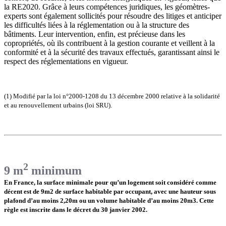
la RE2020. Grâce à leurs compétences juridiques, les géomètres-
experts sont également sollicités pour résoudre des litiges et anticiper
les difficultés liées à la réglementation ou à la structure des
bâtiments. Leur intervention, enfin, est précieuse dans les
copropriétés, où ils contribuent à la gestion courante et veillent à la
conformité et à la sécurité des travaux effectués, garantissant ainsi le
respect des réglementations en vigueur.
(1) Modifié par la loi n°2000-1208 du 13 décembre 2000 relative à la solidarité
et au renouvellement urbains (loi SRU).
2
9 m
minimum
En France, la surface minimale pour qu’un logement soit considéré comme
décent est de 9m2 de surface habitable par occupant, avec une hauteur sous
plafond d’au moins 2,20m ou un volume habitable d’au moins 20m3. Cette
règle est inscrite dans le décret du 30 janvier 2002.