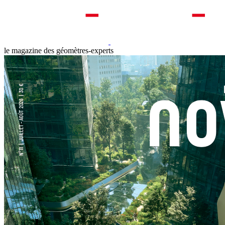
le magazine des géomètres-experts