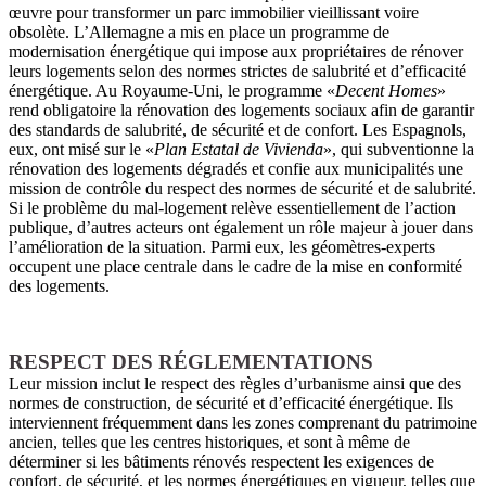
œuvre pour transformer un parc immobilier vieillissant voire
obsolète. L’Allemagne a mis en place un programme de
modernisation énergétique qui impose aux propriétaires de rénover
leurs logements selon des normes strictes de salubrité et d’efficacité
énergétique. Au Royaume-Uni, le programme «
Decent Homes
»
rend obligatoire la rénovation des logements sociaux afin de garantir
des standards de salubrité, de sécurité et de confort. Les Espagnols,
eux, ont misé sur le «
Plan Estatal de Vivienda
», qui subventionne la
rénovation des logements dégradés et confie aux municipalités une
mission de contrôle du respect des normes de sécurité et de salubrité.
Si le problème du mal-logement relève essentiellement de l’action
publique, d’autres acteurs ont également un rôle majeur à jouer dans
l’amélioration de la situation. Parmi eux, les géomètres-experts
occupent une place centrale dans le cadre de la mise en conformité
des logements.
RESPECT DES RÉGLEMENTATIONS
Leur mission inclut le respect des règles d’urbanisme ainsi que des
normes de construction, de sécurité et d’efficacité énergétique. Ils
interviennent fréquemment dans les zones comprenant du patrimoine
ancien, telles que les centres historiques, et sont à même de
déterminer si les bâtiments rénovés respectent les exigences de
confort, de sécurité, et les normes énergétiques en vigueur, telles que