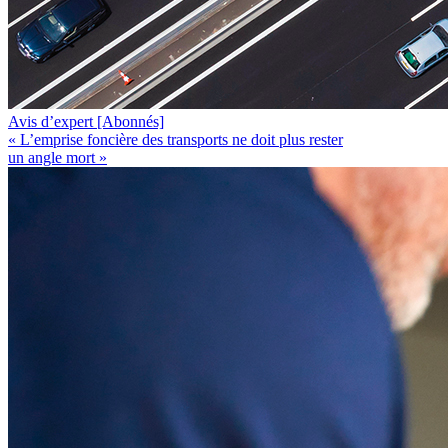
Avis d’expert
[Abonnés]
« L’emprise foncière des transports ne doit plus rester
un angle mort »