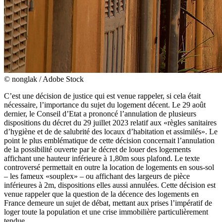
© nonglak / Adobe Stock
C’est une décision de justice qui est venue rappeler, si cela était
nécessaire, l’importance du sujet du logement décent. Le 29 août
dernier, le Conseil d’Etat a prononcé l’annulation de plusieurs
dispositions du décret du 29 juillet 2023 relatif aux «règles sanitaires
d’hygiène et de de salubrité des locaux d’habitation et assimilés». Le
point le plus emblématique de cette décision concernait l’annulation
de la possibilité ouverte par le décret de louer des logements
affichant une hauteur inférieure à 1,80m sous plafond. Le texte
controversé permettait en outre la location de logements en sous-sol
– les fameux «souplex» – ou affichant des largeurs de pièce
inférieures à 2m, dispositions elles aussi annulées. Cette décision est
venue rappeler que la question de la décence des logements en
France demeure un sujet de débat, mettant aux prises l’impératif de
loger toute la population et une crise immobilière particulièrement
tendue.