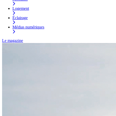
Logement
Éclairage
Médias numériques
Le magazine