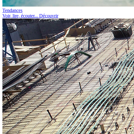
Tendances
Voir, lire, écouter... Découvrir