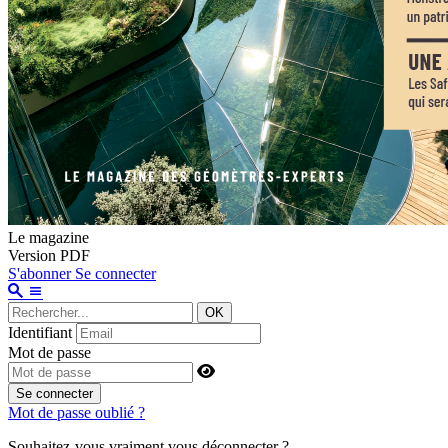
Le magazine
Version PDF
S'abonner
Se connecter
OK
Identifiant
Mot de passe
Se connecter
Mot de passe oublié ?
Souhaitez-vous vraiment vous déconnecter ?