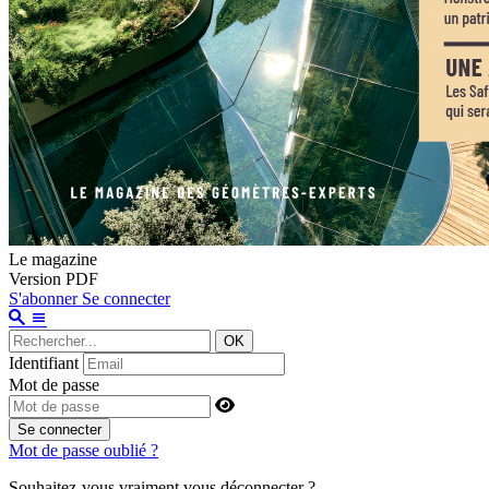
Le magazine
Version PDF
S'abonner
Se connecter
OK
Identifiant
Mot de passe
Se connecter
Mot de passe oublié ?
Souhaitez-vous vraiment vous déconnecter ?