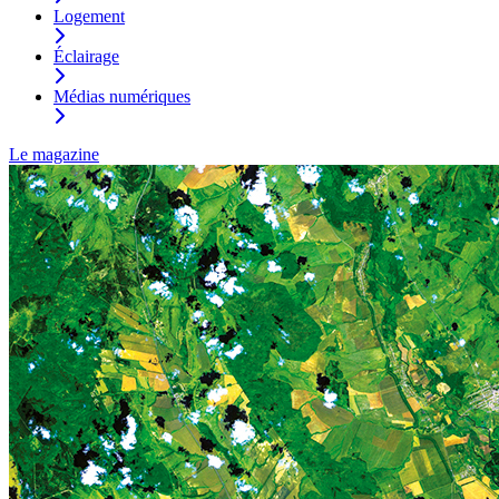
Logement
Éclairage
Médias numériques
Le magazine