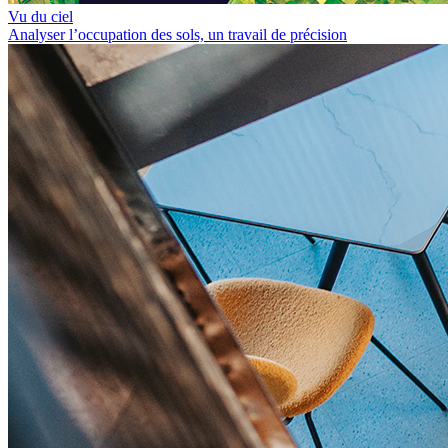
Vu du ciel
Analyser l’occupation des sols, un travail de précision