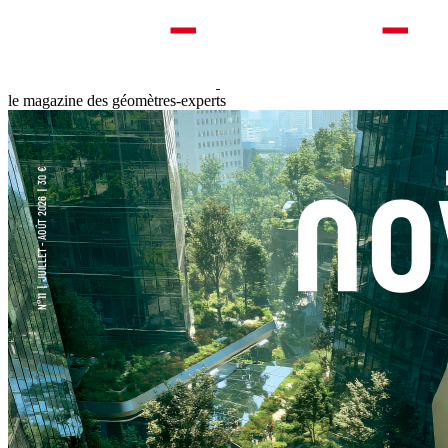
le magazine des géomètres-experts