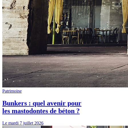
Patrimoine
Bunkers : quel avenir pour
les mastodontes de béton ?
Le mardi 7 juillet 2026