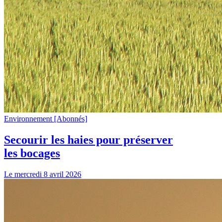
Environnement
[Abonnés]
Secourir les haies pour préserver
les bocages
Le mercredi 8 avril 2026