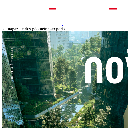
le magazine des géomètres-experts