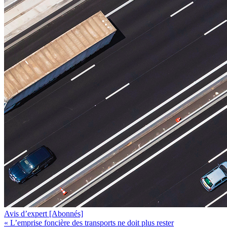
Avis d’expert
[Abonnés]
« L’emprise foncière des transports ne doit plus rester