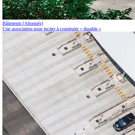
Bâtiments
[Abonnés]
Une association pour inciter à construire « durable »