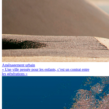
Aménagement urbain
« Une ville pensée pour les enfants, c’est un contrat entre
les générations »