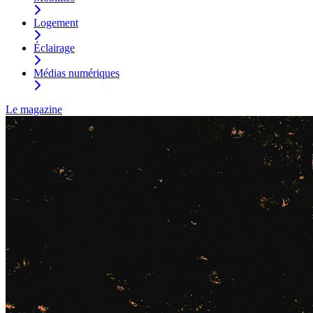
Logement
Éclairage
Médias numériques
Le magazine