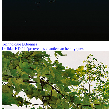
Technologie
[Abonnés]
Le lidar HD à l’épreuve des chantiers archéologiques