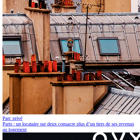
Parc privé
Paris : un locataire sur deux consacre plus d’un tiers de ses revenus
au logement