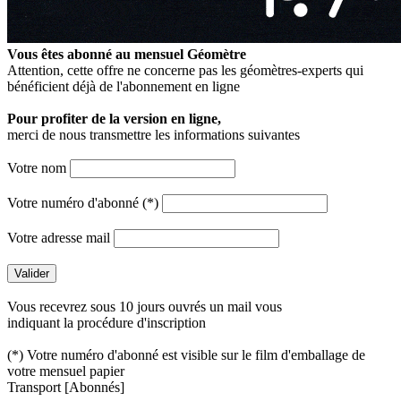
Vous êtes abonné au mensuel
Géomètre
Attention, cette offre ne concerne pas les géomètres-experts qui
bénéficient déjà de l'abonnement en ligne
Pour profiter de la version en ligne,
merci de nous transmettre les informations suivantes
Votre nom
Votre numéro d'abonné (*)
Votre adresse mail
Vous recevrez sous 10 jours ouvrés un mail vous
indiquant la procédure d'inscription
(*) Votre numéro d'abonné est visible sur le film d'emballage de
votre mensuel papier
Transport
[Abonnés]