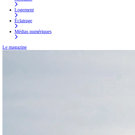
Logement
Éclairage
Médias numériques
Le magazine