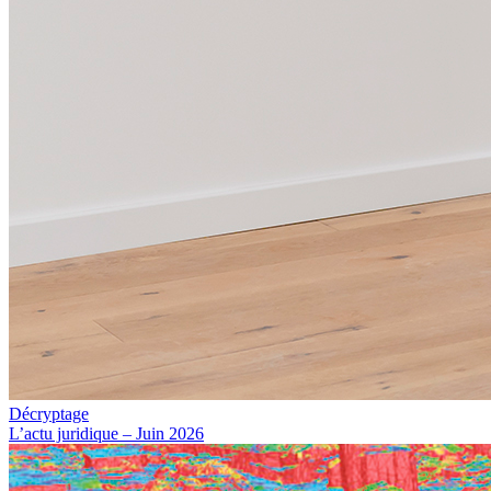
Décryptage
L’actu juridique – Juin 2026