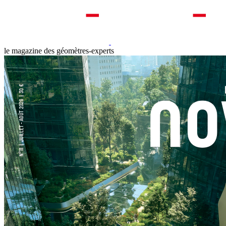
le magazine des géomètres-experts