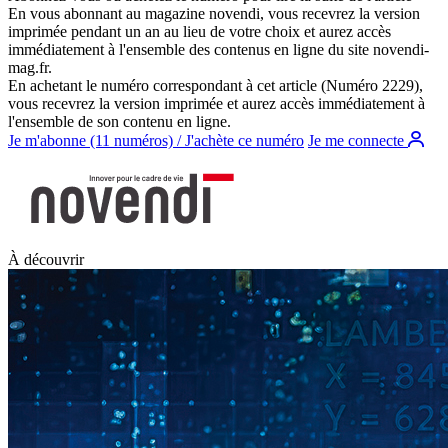
En vous abonnant au magazine
novendi
, vous recevrez la version
imprimée pendant un an au lieu de votre choix et aurez accès
immédiatement à l'ensemble des contenus en ligne du site
novendi-
mag.fr
.
En achetant le numéro correspondant à cet article (Numéro 2229),
vous recevrez la version imprimée et aurez accès immédiatement à
l'ensemble de son contenu en ligne.
Je m'abonne (11 numéros) / J'achète ce numéro
Je me connecte
À découvrir