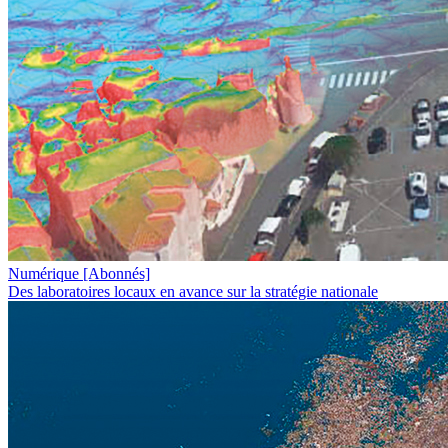
Numérique
[Abonnés]
Des laboratoires locaux en avance sur la stratégie nationale