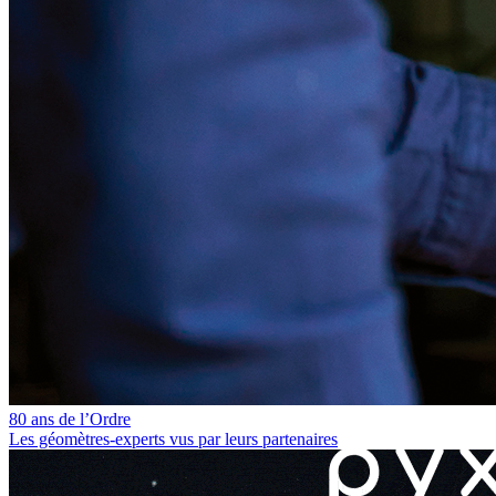
80 ans de l’Ordre
Les géomètres‑experts vus par leurs partenaires