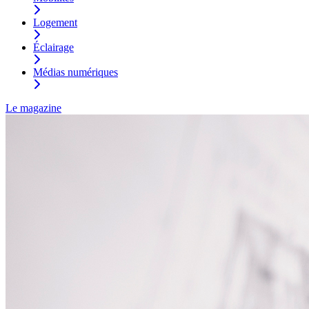
Logement
Éclairage
Médias numériques
Le magazine