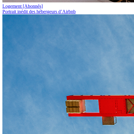
Logement
[Abonnés]
Portrait inédit des hébergeurs d’Airbnb