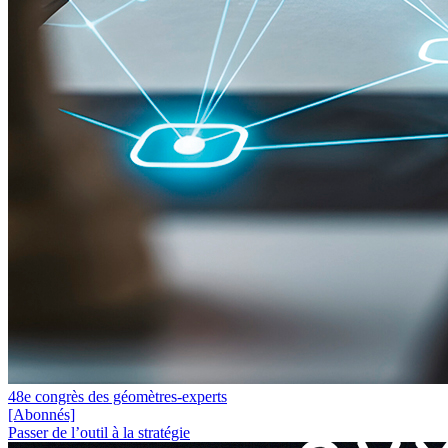
48e congrès des géomètres-experts
[Abonnés]
Passer de l’outil à la stratégie