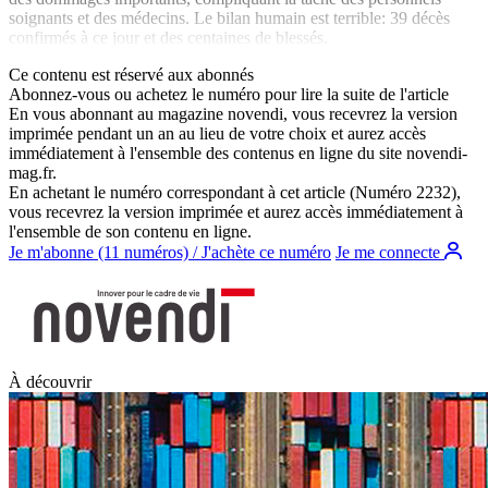
soignants et des médecins. Le bilan humain est terrible: 39 décès
confirmés à ce jour et des centaines de blessés.
Ce contenu est réservé aux abonnés
Abonnez-vous ou achetez le numéro pour lire la suite de l'article
En vous abonnant au magazine
novendi
, vous recevrez la version
imprimée pendant un an au lieu de votre choix et aurez accès
immédiatement à l'ensemble des contenus en ligne du site
novendi-
mag.fr
.
En achetant le numéro correspondant à cet article (Numéro 2232),
vous recevrez la version imprimée et aurez accès immédiatement à
l'ensemble de son contenu en ligne.
Je m'abonne (11 numéros) / J'achète ce numéro
Je me connecte
À découvrir