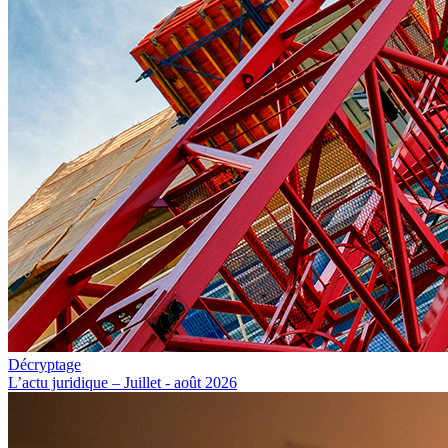
Décryptage
L’actu juridique – Juillet - août 2026