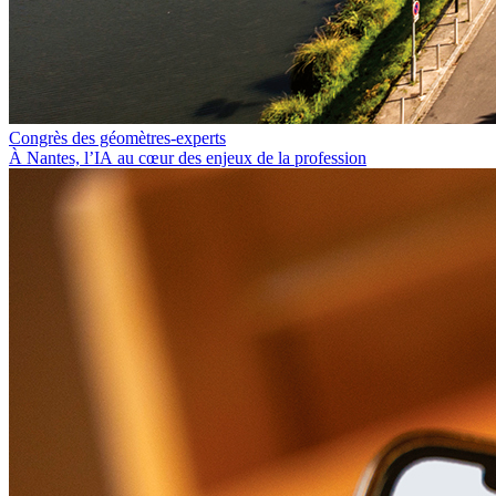
Congrès des géomètres-experts
À Nantes, l’IA au cœur des enjeux de la profession