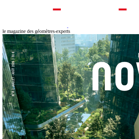
le magazine des géomètres-experts