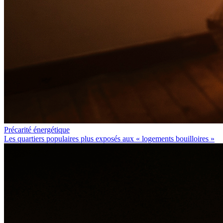
Précarité énergétique
Les quartiers populaires plus exposés aux « logements bouilloires »