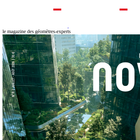
le magazine des géomètres-experts