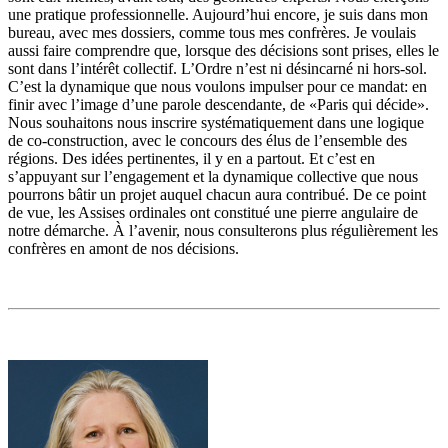
une pratique professionnelle. Aujourd’hui encore, je suis dans mon
bureau, avec mes dossiers, comme tous mes confrères. Je voulais
aussi faire comprendre que, lorsque des décisions sont prises, elles le
sont dans l’intérêt collectif. L’Ordre n’est ni désincarné ni hors-sol.
C’est la dynamique que nous voulons impulser pour ce mandat: en
finir avec l’image d’une parole descendante, de «Paris qui décide».
Nous souhaitons nous inscrire systématiquement dans une logique
de co-construction, avec le concours des élus de l’ensemble des
régions. Des idées pertinentes, il y en a partout. Et c’est en
s’appuyant sur l’engagement et la dynamique collective que nous
pourrons bâtir un projet auquel chacun aura contribué. De ce point
de vue, les Assises ordinales ont constitué une pierre angulaire de
notre démarche. À l’avenir, nous consulterons plus régulièrement les
confrères en amont de nos décisions.