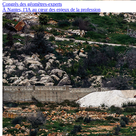
Congrès des géomètres-experts
À Nantes, l’IA au cœur des enjeux de la profession