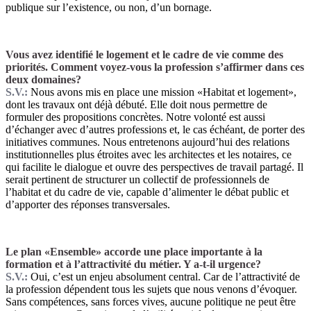
publique sur l’existence, ou non, d’un bornage.
Vous avez identifié le logement et le cadre de vie comme des
priorités. Comment voyez-vous la profession s’affirmer dans ces
deux domaines?
S.V.:
Nous avons mis en place une mission «Habitat et logement»,
dont les travaux ont déjà débuté. Elle doit nous permettre de
formuler des propositions concrètes. Notre volonté est aussi
d’échanger avec d’autres professions et, le cas échéant, de porter des
initiatives communes. Nous entretenons aujourd’hui des relations
institutionnelles plus étroites avec les architectes et les notaires, ce
qui facilite le dialogue et ouvre des perspectives de travail partagé. Il
serait pertinent de structurer un collectif de professionnels de
l’habitat et du cadre de vie, capable d’alimenter le débat public et
d’apporter des réponses transversales.
Le plan «Ensemble» accorde une place importante à la
formation et à l’attractivité du métier. Y a-t-il urgence?
S.V.:
Oui, c’est un enjeu absolument central. Car de l’attractivité de
la profession dépendent tous les sujets que nous venons d’évoquer.
Sans compétences, sans forces vives, aucune politique ne peut être