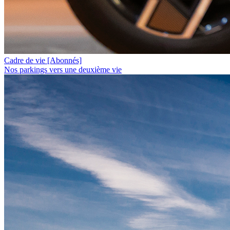
Cadre de vie
[Abonnés]
Nos parkings vers une deuxième vie