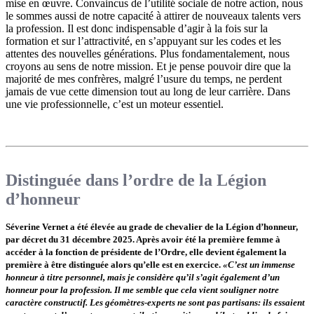
mise en œuvre. Convaincus de l’utilité sociale de notre action, nous
le sommes aussi de notre capacité à attirer de nouveaux talents vers
la profession. Il est donc indispensable d’agir à la fois sur la
formation et sur l’attractivité, en s’appuyant sur les codes et les
attentes des nouvelles générations. Plus fondamentalement, nous
croyons au sens de notre mission. Et je pense pouvoir dire que la
majorité de mes confrères, malgré l’usure du temps, ne perdent
jamais de vue cette dimension tout au long de leur carrière. Dans
une vie professionnelle, c’est un moteur essentiel.
Distinguée dans l’ordre de la Légion
d’honneur
Séverine Vernet a été élevée au grade de chevalier de la Légion d’honneur,
par décret du 31 décembre 2025. Après avoir été la première femme à
accéder à la fonction de ­présidente de l’Ordre, elle devient également la
première à être distinguée alors qu’elle est en exercice.
«C’est un immense
honneur à titre personnel, mais je considère qu’il s’agit également d’un
honneur pour la profession. Il me semble que cela vient souligner notre
caractère constructif. Les géomètres-experts ne sont pas partisans: ils essaient