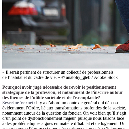
« Il serait pertinent de structurer un collectif de professionnels
de l’habitat et du cadre de vie. » © anatoliy_gleb / Adobe Stock
Pourquoi avoir jugé nécessaire de revoir le positionnement
stratégique de la profession, et notamment de l’inscrire autour
des thèmes de l’utilité sociétale et de l’exemplarité?
Séverine Vernet:
Il y a d’abord un contexte général qui dépasse
évidemment l’Ordre, lié aux transformations profondes de la société,
notamment autour de la question du foncier. On voit bien qu’il s’agit
d’un point de dysfonctionnement majeur, puisque nous faisons face
à des problématiques aiguës en matière d’habitat et de logement. Un
acteur comme l’Ordre est donc nécessairement amené à s’interroger