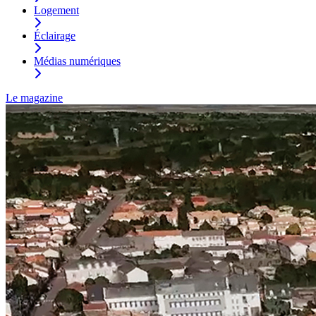
Logement
Éclairage
Médias numériques
Le magazine