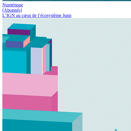
Numérique
[Abonnés]
L’IGN au cœur de l’écosystème Junn