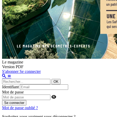
Le magazine
Version PDF
S'abonner
Se connecter
OK
Identifiant
Mot de passe
Se connecter
Mot de passe oublié ?
Souhaitez-vous vraiment vous déconnecter ?