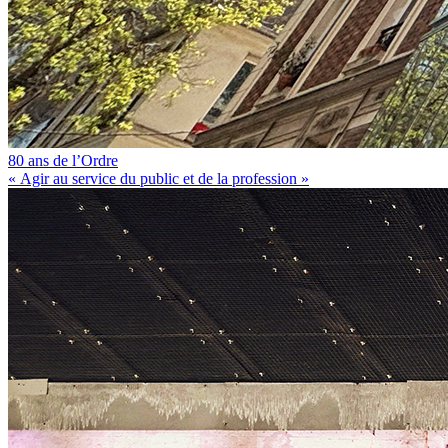
80 ans de l’Ordre
« Agir au service du public et de la profession »