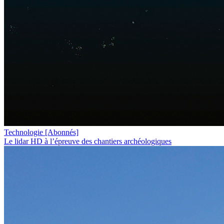
Technologie
[Abonnés]
Le lidar HD à l’épreuve des chantiers archéologiques