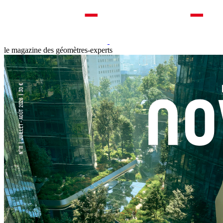
le magazine des géomètres-experts