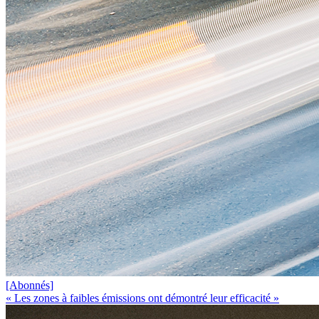
[Abonnés]
« Les zones à faibles émissions ont démontré leur efficacité »