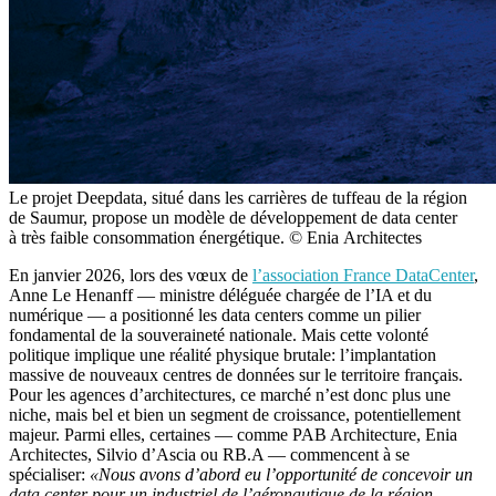
Le projet Deepdata, situé dans les carrières de tuffeau de la région
de Saumur, propose un modèle de développement de data center
à très faible consommation énergétique. © Enia Architectes
En janvier 2026, lors des vœux de
l’association France DataCenter
,
Anne Le Henanff — ministre déléguée chargée de l’IA et du
numérique — a positionné les data centers comme un pilier
fondamental de la souveraineté nationale. Mais cette volonté
politique implique une réalité physique brutale: l’implantation
massive de nouveaux centres de données sur le territoire français.
Pour les agences d’architectures, ce marché n’est donc plus une
niche, mais bel et bien un segment de croissance, potentiellement
majeur. Parmi elles, certaines — comme PAB Architecture, Enia
Architectes, Silvio d’Ascia ou RB.A — commencent à se
spécialiser:
«Nous avons d’abord eu l’opportunité de concevoir un
data center pour un industriel de l’aéronautique de la région