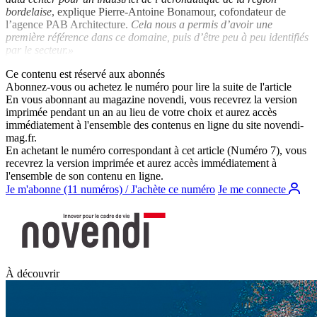
bordelaise
, explique Pierre-Antoine Bonamour, cofondateur de
l’agence PAB Architecture.
Cela nous a permis d’avoir une
première référence dans ce domaine, puis d’être peu à peu identifiés
par le secteur.»
Ce contenu est réservé aux abonnés
Abonnez-vous ou achetez le numéro pour lire la suite de l'article
En vous abonnant au magazine
novendi
, vous recevrez la version
imprimée pendant un an au lieu de votre choix et aurez accès
immédiatement à l'ensemble des contenus en ligne du site
novendi-
mag.fr
.
En achetant le numéro correspondant à cet article (Numéro 7), vous
recevrez la version imprimée et aurez accès immédiatement à
l'ensemble de son contenu en ligne.
Je m'abonne (11 numéros) / J'achète ce numéro
Je me connecte
À découvrir