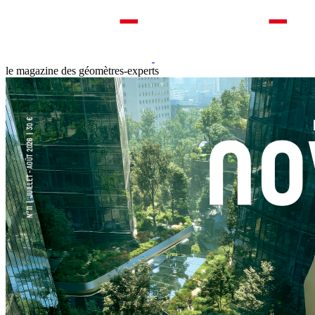
le magazine des géomètres-experts