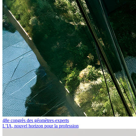
48e congrès des géomètres-experts
L’IA, nouvel horizon pour la profession