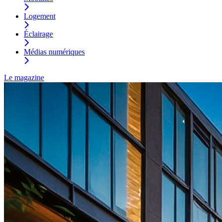
Logement
Éclairage
Médias numériques
Le magazine