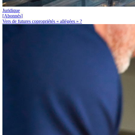
Juridique
[Abonnés]
Vers de futures copropriétés « allégées » ?