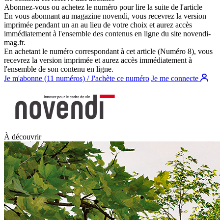
Abonnez-vous ou achetez le numéro pour lire la suite de l'article
En vous abonnant au magazine
novendi
, vous recevrez la version
imprimée pendant un an au lieu de votre choix et aurez accès
immédiatement à l'ensemble des contenus en ligne du site
novendi-
mag.fr
.
En achetant le numéro correspondant à cet article (Numéro 8), vous
recevrez la version imprimée et aurez accès immédiatement à
l'ensemble de son contenu en ligne.
Je m'abonne (11 numéros) / J'achète ce numéro
Je me connecte
À découvrir