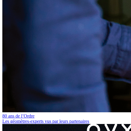
80 ans de l’Ordre
Les géomètres‑experts vus par leurs partenaires