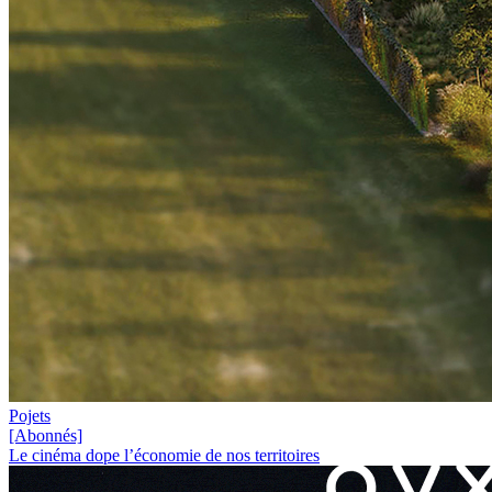
Pojets
[Abonnés]
Le cinéma dope l’économie de nos territoires