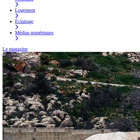
Logement
Éclairage
Médias numériques
Le magazine