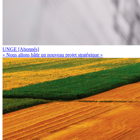
UNGE
[Abonnés]
« Nous allons bâtir un nouveau projet stratégique »