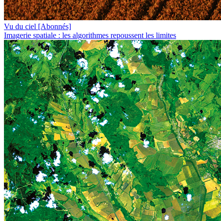
Vu du ciel
[Abonnés]
Imagerie spatiale : les algorithmes repoussent les limites