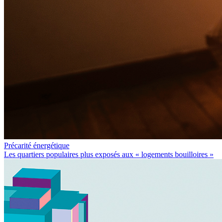
Précarité énergétique
Les quartiers populaires plus exposés aux « logements bouilloires »