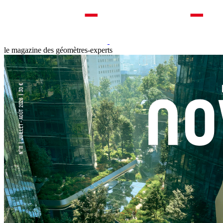
le magazine des géomètres-experts