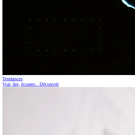
Tendances
Voir, lire, écouter... Découvrir