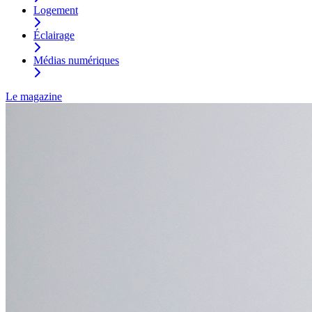
Logement
Éclairage
Médias numériques
Le magazine