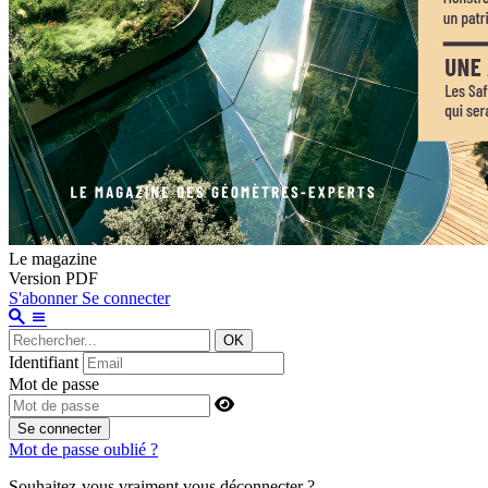
Le magazine
Version PDF
S'abonner
Se connecter
OK
Identifiant
Mot de passe
Se connecter
Mot de passe oublié ?
Souhaitez-vous vraiment vous déconnecter ?