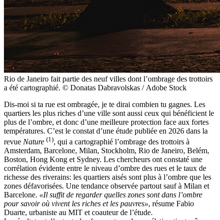
Rio de Janeiro fait partie des neuf villes dont l’ombrage des trottoirs
a été cartographié. © Donatas Dabravolskas / Adobe Stock
Dis-moi si ta rue est ombragée, je te dirai combien tu gagnes. Les
quartiers les plus riches d’une ville sont aussi ceux qui bénéficient le
plus de l’ombre, et donc d’une meilleure protection face aux fortes
températures. C’est le constat d’une étude publiée en 2026 dans la
(1)
revue
Nature
, qui a cartographié l’ombrage des trottoirs à
Amsterdam, Barcelone, Milan, Stockholm, Rio de Janeiro, Belém,
Boston, Hong Kong et Sydney. Les chercheurs ont constaté une
corrélation évidente entre le niveau d’ombre des rues et le taux de
richesse des riverains: les quartiers aisés sont plus à l’ombre que les
zones défavorisées. Une tendance observée partout sauf à Milan et
Barcelone.
«Il suffit de regarder quelles zones sont dans l’ombre
pour savoir où vivent les riches et les pauvres»
, résume Fabio
Duarte, urbaniste au MIT et coauteur de l’étude.