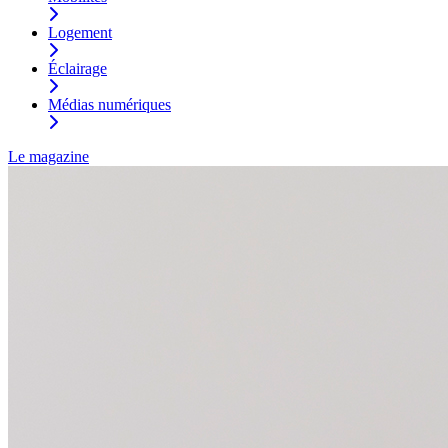
Logement
Éclairage
Médias numériques
Le magazine