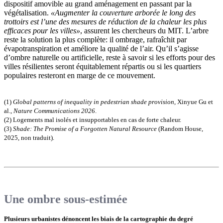
dispositif amovible au grand aménagement en passant par la
végétalisation.
«Augmenter la couverture arborée le long des
trottoirs est l’une des mesures de réduction de la chaleur les plus
efficaces pour les villes»
, assurent les chercheurs du MIT. L’arbre
reste la solution la plus complète: il ombrage, rafraîchit par
évapotranspiration et améliore la qualité de l’air. Qu’il s’agisse
d’ombre naturelle ou artificielle, reste à savoir si les efforts pour des
villes résilientes seront équitablement répartis ou si les quartiers
populaires resteront en marge de ce mouvement.
(1)
Global patterns of inequality in pedestrian shade provision
, Xinyue Gu et
al.,
Nature Communications 2026
.
(2) Logements mal isolés et insupportables en cas de forte chaleur.
(3)
Shade: The Promise of a Forgotten Natural Resource
(Random House,
2025, non traduit).
Une ombre sous-estimée
Plusieurs urbanistes dénoncent les biais de la cartographie du degré