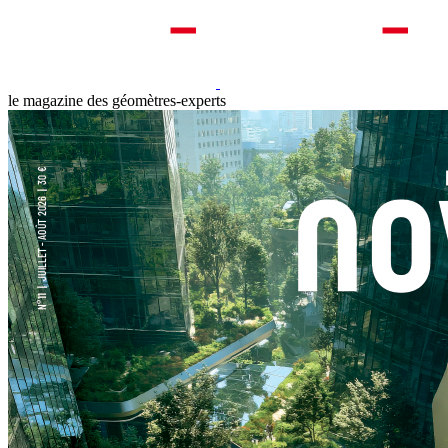
le magazine des géomètres-experts