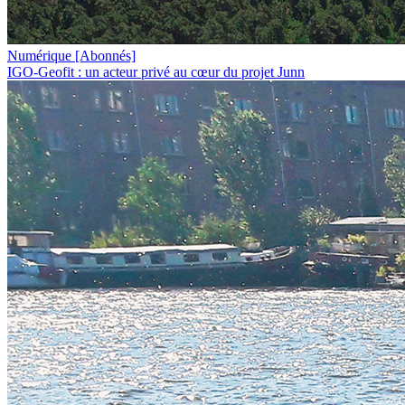
Numérique
[Abonnés]
IGO-Geofit : un acteur privé au cœur du projet Junn