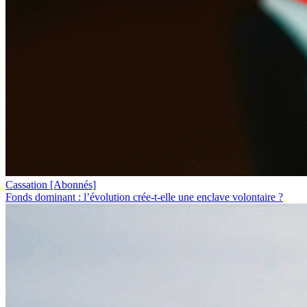
Cassation
[Abonnés]
Fonds dominant : l’évolution crée-t-elle une enclave volontaire ?