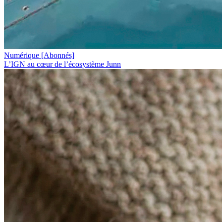
Numérique
[Abonnés]
L’IGN au cœur de l’écosystème Junn