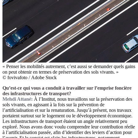
« Penser les mobilités autrement, c’est aussi se demander quels gains
on peut obtenir en termes de préservation des sols vivants. »
© fovivafoto / Adobe Stock
Qu’est-ce qui vous a conduit à travailler sur l’emprise foncière
des infrastructures de transport?
Mehdi Attané:
À l’Institut, nous travaillons sur la préservation des
sols vivants, en agissant à la fois sur la prévention de
l’artificialisation et sur la renaturation. Jusqu’à présent, nos travaux
portaient surtout sur le logement ou le développement économique.
Les infrastructures de transport étaient un angle relativement peu
exploré. Nous avons donc voulu comprendre leur contribution réelle
à l’artificialisation passée, afin d’identifier des leviers d’action pour
l’avenir. Et le constat est clair: les infrastructures, notamment