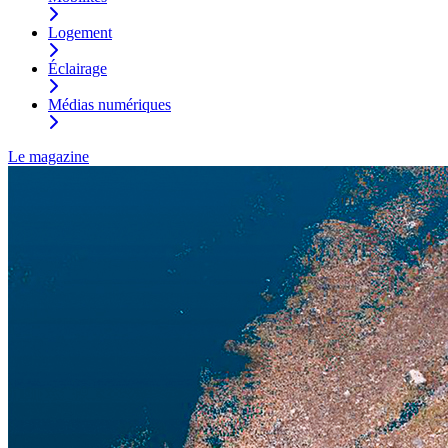
Logement
Éclairage
Médias numériques
Le magazine