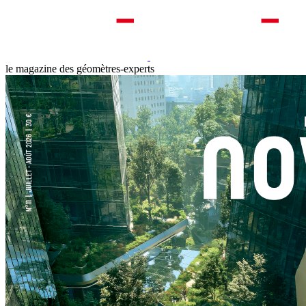
le magazine des géomètres-experts