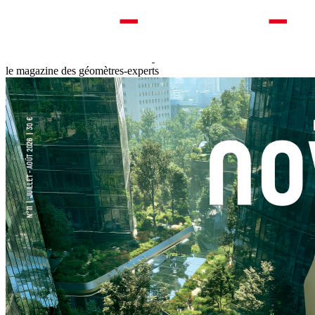
le magazine des géomètres-experts