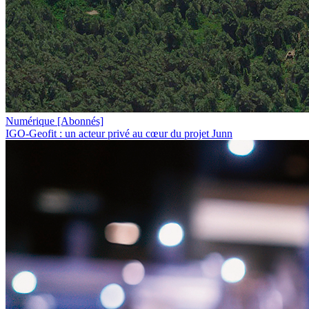
Numérique
[Abonnés]
IGO-Geofit : un acteur privé au cœur du projet Junn