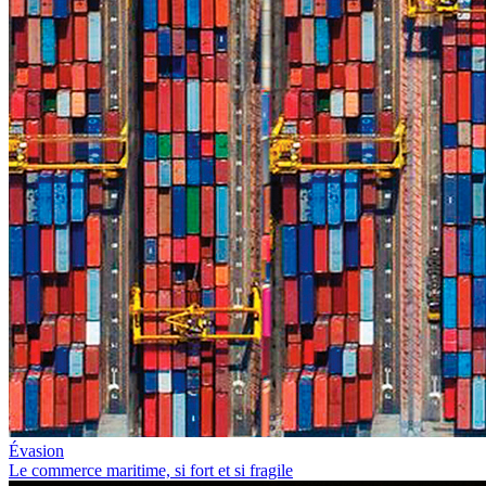
Évasion
Le commerce maritime, si fort et si fragile