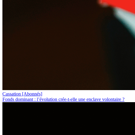
Cassation
[Abonnés]
Fonds dominant : l’évolution crée-t-elle une enclave volontaire ?