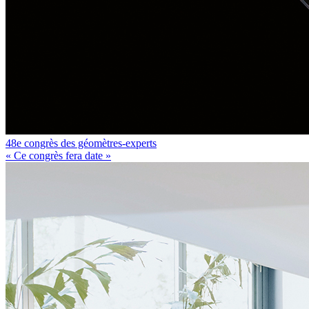
48e congrès des géomètres-experts
« Ce congrès fera date »