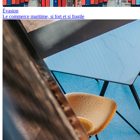
Évasion
Le commerce maritime, si fort et si fragile