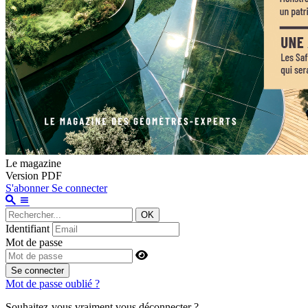
Le magazine
Version PDF
S'abonner
Se connecter
OK
Identifiant
Mot de passe
Se connecter
Mot de passe oublié ?
Souhaitez-vous vraiment vous déconnecter ?