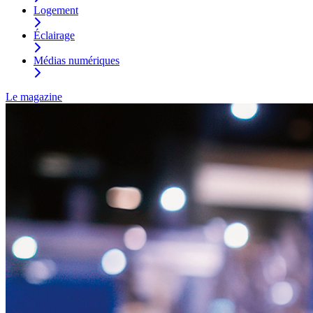
Logement
Éclairage
Médias numériques
Le magazine