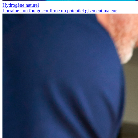
Hydrogène naturel
Lorraine : un forage confirme un potentiel gisement majeur