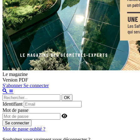
Le magazine
Version PDF
S'abonner
Se connecter
OK
Identifiant
Mot de passe
Se connecter
Mot de passe oublié ?
Souhaitez-vous vraiment vous déconnecter ?