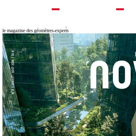
le magazine des géomètres-experts