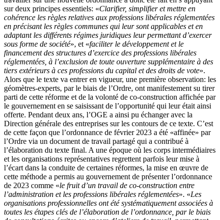
sur deux principes essentiels: «
Clarifier, simplifier et mettre en
cohérence les règles relatives aux professions libérales réglementées
en précisant les règles communes qui leur sont applicables et en
adaptant les différents régimes juridiques leur permettant d’exercer
sous forme de société
», et «
faciliter le développement et le
financement des structures d’exercice des professions libérales
réglementées, à l’exclusion de toute ouverture supplémentaire à des
tiers extérieurs à ces professions du capital et des droits de vote
».
Alors que le texte va entrer en vigueur, une première observation: les
géomètres-experts, par le biais de l’Ordre, ont manifestement su tirer
parti de cette réforme et de la volonté de co-construction affichée par
le gouvernement en se saisissant de l’opportunité qui leur était ainsi
offerte. Pendant deux ans, l’OGE a ainsi pu échanger avec la
Direction générale des entreprises sur les contours de ce texte. C’est
de cette façon que l’ordonnance de février 2023 a été «affinée» par
l’Ordre via un document de travail partagé qui a contribué à
l’élaboration du texte final. A une époque où les corps intermédiaires
et les organisations représentatives regrettent parfois leur mise à
l’écart dans la conduite de certaines réformes, la mise en œuvre de
cette méthode a permis au gouvernement de présenter l’ordonnance
de 2023 comme «
le fruit d’un travail de co-construction entre
l’administration et les professions libérales réglementées
». «
Les
organisations professionnelles ont été systématiquement associées à
toutes les étapes clés de l’élaboration de l’ordonnance, par le biais