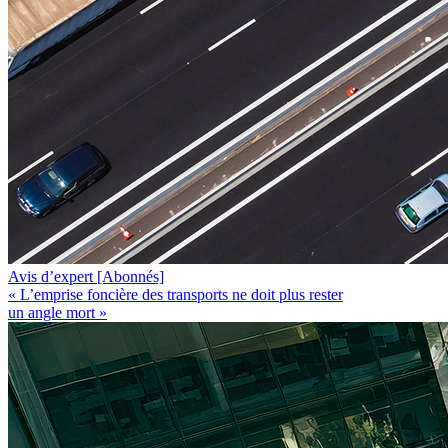
Avis d’expert
[Abonnés]
« L’emprise foncière des transports ne doit plus rester
un angle mort »