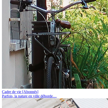
Cadre de vie
[Abonnés]
Parfois, la nature en ville déborde…