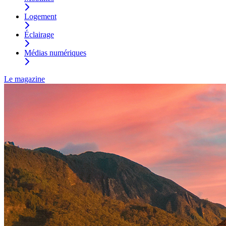
Logement
Éclairage
Médias numériques
Le magazine