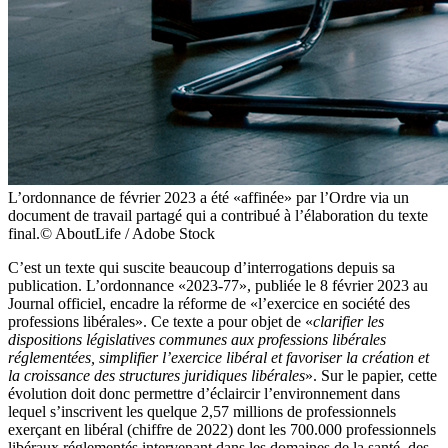
L’ordonnance de février 2023 a été «affinée» par l’Ordre via un
document de ­travail partagé qui a contribué à l’élaboration du texte
final.© AboutLife / Adobe Stock
C’est un texte qui suscite beaucoup d’interrogations depuis sa
publication. L’ordonnance «2023-77», publiée le 8 février 2023 au
Journal officiel, encadre la réforme de «l’exercice en société des
professions libérales». Ce texte a pour objet de «
clarifier les
dispositions législatives communes aux professions libérales
réglementées, simplifier l’exercice libéral et favoriser la création et
la croissance des structures juridiques libérales
». Sur le papier, cette
évolution doit donc permettre d’éclaircir l’environnement dans
lequel s’inscrivent les quelque 2,57 millions de professionnels
exerçant en libéral (chiffre de 2022) dont les 700.000 professionnels
libéraux réglementés intervenant dans les domaines de la santé, des