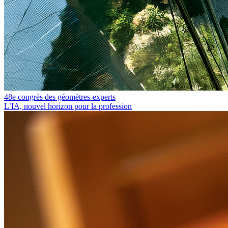
48e congrès des géomètres-experts
L’IA, nouvel horizon pour la profession