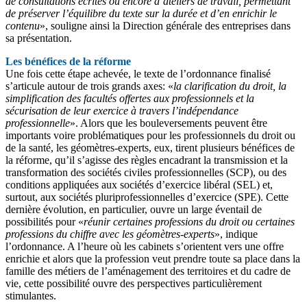
de consultations écrites ou encore d’ateliers de travail, permettant
de préserver l’équilibre du texte sur la durée et d’en enrichir le
contenu
», souligne ainsi la Direction générale des entreprises dans
sa présentation.
Les bénéfices de la réforme
Une fois cette étape achevée, le texte de l’ordonnance finalisé
s’articule autour de trois grands axes: «
la clarification du droit, la
simplification des facultés offertes aux professionnels et la
sécurisation de leur exercice à travers l’indépendance
professionnelle
». Alors que les bouleversements peuvent être
importants voire problématiques pour les professionnels du droit ou
de la santé, les géomètres-experts, eux, tirent plusieurs bénéfices de
la réforme, qu’il s’agisse des règles encadrant la transmission et la
transformation des sociétés civiles professionnelles (SCP), ou des
conditions appliquées aux sociétés d’exercice libéral (SEL) et,
surtout, aux sociétés pluriprofessionnelles d’exercice (SPE). Cette
dernière évolution, en particulier, ouvre un large éventail de
possibilités pour «
réunir certaines professions du droit ou certaines
professions du chiffre avec les géomètres-experts
», indique
l’ordonnance. A l’heure où les cabinets s’orientent vers une offre
enrichie et alors que la profession veut prendre toute sa place dans la
famille des métiers de l’aménagement des territoires et du cadre de
vie, cette possibilité ouvre des perspectives particulièrement
stimulantes.