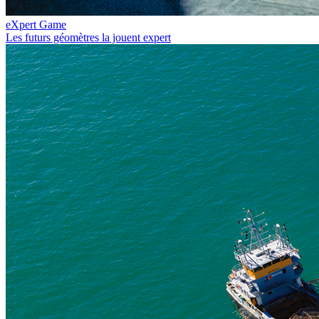
eXpert Game
Les futurs géomètres la jouent expert