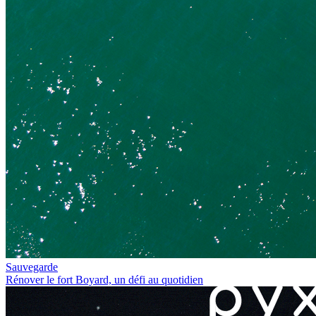
Sauvegarde
Rénover le fort Boyard, un défi au quotidien