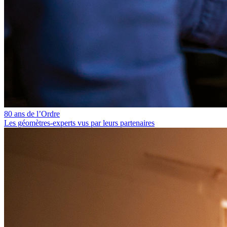
80 ans de l’Ordre
Les géomètres‑experts vus par leurs partenaires