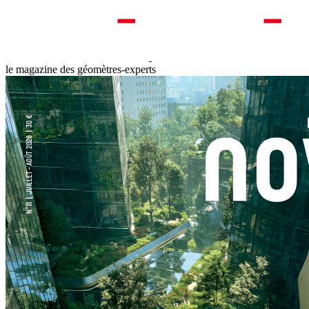
le magazine des géomètres-experts