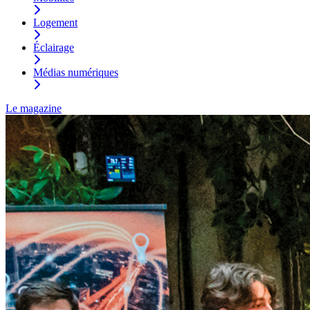
Logement
Éclairage
Médias numériques
Le magazine