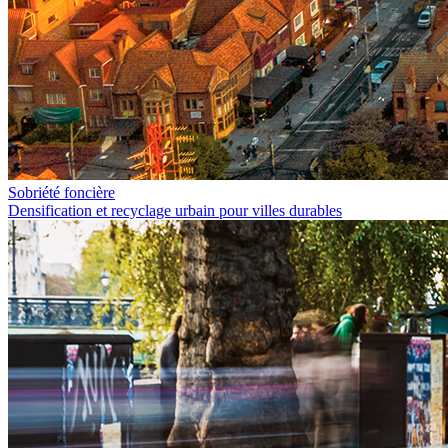
Sobriété foncière
Densification et recyclage urbain pour villes durables