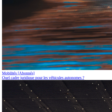
Mobilités
[Abonnés]
Quel cadre juridique pour les véhicules autonomes ?