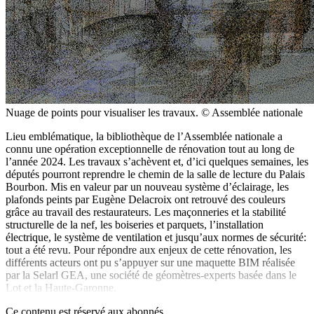
Nuage de points pour visualiser les travaux. © Assemblée nationale
Lieu emblématique, la bibliothèque de l’Assemblée nationale a
connu une opération exceptionnelle de rénovation tout au long de
l’année 2024. Les travaux s’achèvent et, d’ici quelques semaines, les
députés pourront reprendre le chemin de la salle de ­lecture du Palais
Bourbon. Mis en valeur par un nouveau système d’éclairage, les
plafonds peints par Eugène Delacroix ont retrouvé des couleurs
grâce au ­travail des restaurateurs. Les maçonneries et la stabilité
structurelle de la nef, les boiseries et parquets, l’installation
électrique, le système de ventilation et jusqu’aux normes de sécurité:
tout a été revu. Pour répondre aux enjeux de cette rénovation, les
différents acteurs ont pu s’appuyer sur une maquette BIM ­réalisée
par la Selarl GEA, une société de géomètres-experts basée dans le
Lot et la Haute-Garonne.
Ce contenu est réservé aux abonnés