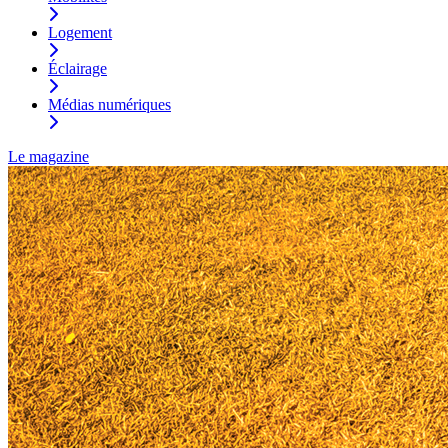
Logement
Éclairage
Médias numériques
Le magazine