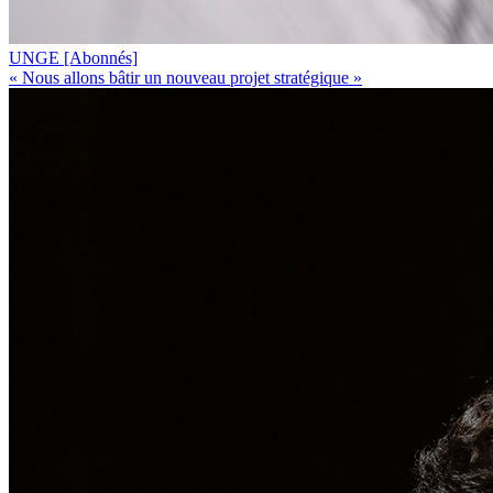
UNGE
[Abonnés]
« Nous allons bâtir un nouveau projet stratégique »