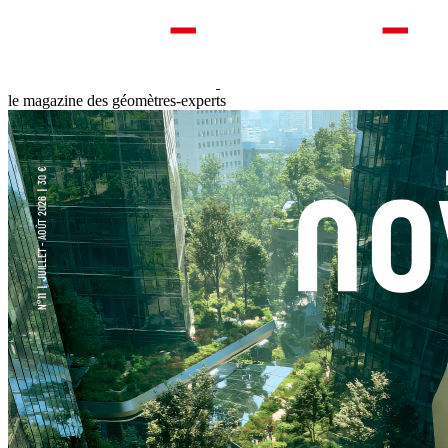
le magazine des géomètres-experts