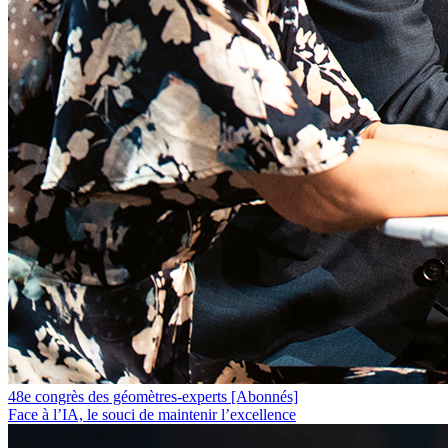
48e congrès des géomètres-experts
[Abonnés]
Face à l’IA, le souci de maintenir l’excellence