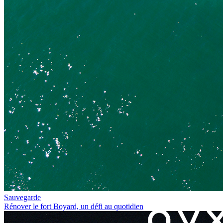
Sauvegarde
Rénover le fort Boyard, un défi au quotidien