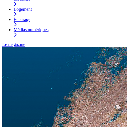
Logement
Éclairage
Médias numériques
Le magazine