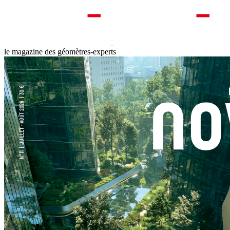
le magazine des géomètres-experts