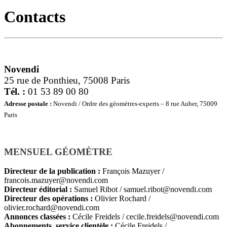
Contacts
Novendi
25 rue de Ponthieu, 75008 Paris
Tél. :
01 53 89 00 80
Adresse postale :
Novendi / Ordre des géomètres-experts – 8 rue Auber, 75009
Paris
MENSUEL GÉOMÈTRE
Directeur de la publication :
François Mazuyer /
francois.mazuyer@novendi.com
Directeur éditorial :
Samuel Ribot / samuel.ribot@novendi.com
Directeur des opérations :
Olivier Rochard /
olivier.rochard@novendi.com
Annonces classées :
Cécile Freidels / cecile.freidels@novendi.com
Abonnements, service clientèle :
Cécile Freidels /