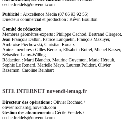
cecile.freidels@novendi.com
Publicité :
Aixcellence Media (07 86 93 92 55)
Directeur commercial et production : Kévin Bouillon
Comité de rédaction
Membres géomètres-experts : Philippe Cachod, Bertrand Clergeot,
Jean-François Dalbin, Patrice Lanquetin, François Mazuyer,
Ambroise Piechowski, Christian Rouaix
Autres membres : Gilles Berteau, Elisabeth Botrel, Michel Kasser,
Sébastien Lamy-Willing
Rédaction : Marti Blancho, Maurine Guyemon, Marie Hérault,
Sophie Le Renard, Marielle Mayo, Laurent Polidori, Olivier
Razemon, Caroline Reinhart
SITE INTERNET novendi-lemag.fr
Directeur des opérations
:
Olivier Rochard /
olivier.rochard@novendi.com
Gestion des abonnements :
Cécile Freidels /
cecile.freidels@novendi.com