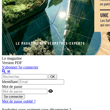
Le magazine
Version PDF
S'abonner
Se connecter
OK
Identifiant
Mot de passe
Se connecter
Mot de passe oublié ?
Souhaitez-vous vraiment vous déconnecter ?