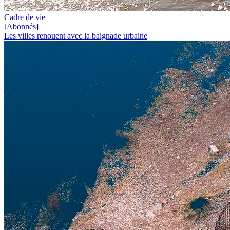
Cadre de vie
[Abonnés]
Les villes renouent avec la baignade urbaine