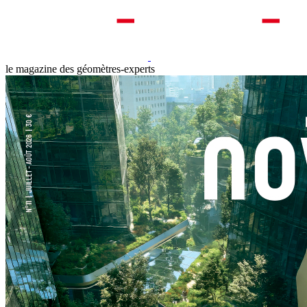
le magazine des géomètres-experts