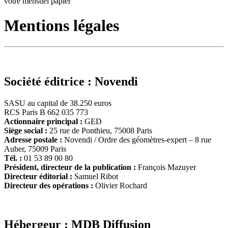
votre mensuel papier
Mentions légales
Société éditrice :
Novendi
SASU au capital de 38.250 euros
RCS Paris B 662 035 773
Actionnaire principal :
GED
Siège social :
25 rue de Ponthieu, 75008 Paris
Adresse postale :
Novendi / Ordre des géomètres-expert – 8 rue
Auber, 75009 Paris
Tél. :
01 53 89 00 80
Président, directeur de la publication :
François Mazuyer
Directeur éditorial :
Samuel Ribot
Directeur des opérations :
Olivier Rochard
Hébergeur :
MDB Diffusion