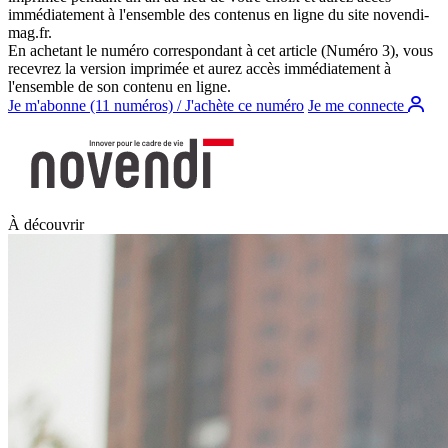
immédiatement à l'ensemble des contenus en ligne du site
novendi-
mag.fr
.
En achetant le numéro correspondant à cet article (Numéro 3), vous
recevrez la version imprimée et aurez accès immédiatement à
l'ensemble de son contenu en ligne.
Je m'abonne (11 numéros) / J'achète ce numéro
Je me connecte
À découvrir