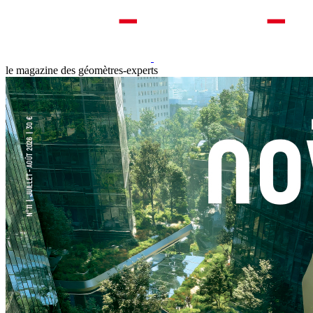
le magazine des géomètres-experts