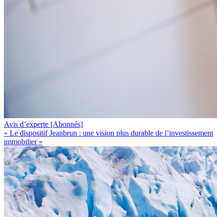
Avis d’experte
[Abonnés]
« Le dispositif Jeanbrun : une vision plus durable de l’investissement
immobilier »