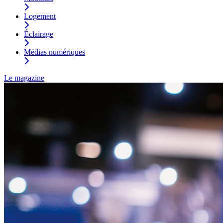
Logement
Éclairage
Médias numériques
Le magazine