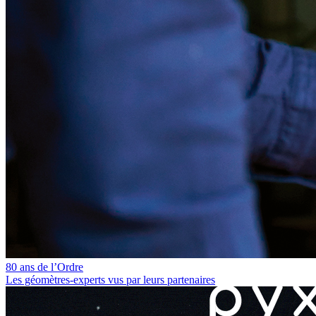
80 ans de l’Ordre
Les géomètres‑experts vus par leurs partenaires