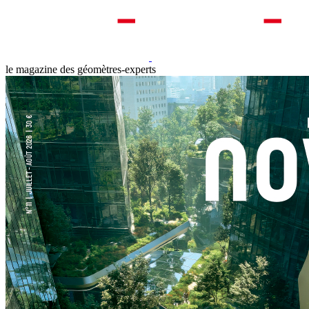
le magazine des géomètres-experts