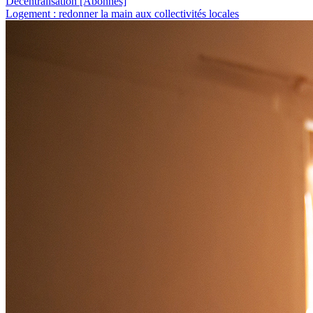
Décentralisation
[Abonnés]
Logement : redonner la main aux collectivités locales