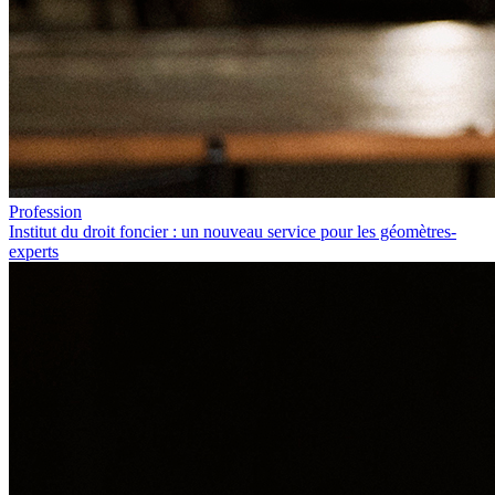
Profession
Institut du droit foncier : un nouveau service pour les géomètres-
experts