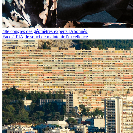
48e congrès des géomètres-experts
[Abonnés]
Face à l’IA, le souci de maintenir l’excellence