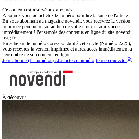
Ce contenu est réservé aux abonnés
Abonnez-vous ou achetez le numéro pour lire la suite de l'article
En vous abonnant au magazine
novendi
, vous recevrez la version
imprimée pendant un an au lieu de votre choix et aurez accès
immédiatement à l'ensemble des contenus en ligne du site
novendi-
mag.fr
.
En achetant le numéro correspondant à cet article (Numéro 2225),
vous recevrez la version imprimée et aurez accès immédiatement à
l'ensemble de son contenu en ligne.
Je m'abonne (11 numéros) / J'achète ce numéro
Je me connecte
À découvrir