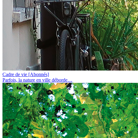
Cadre de vie
[Abonnés]
Parfois, la nature en ville déborde…