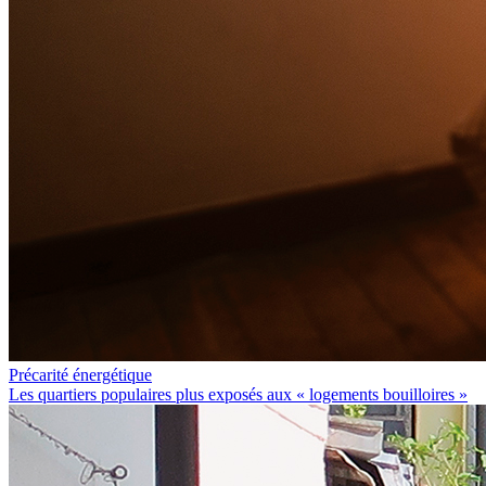
Précarité énergétique
Les quartiers populaires plus exposés aux « logements bouilloires »