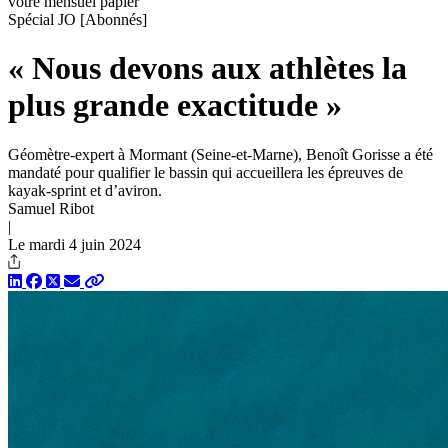
votre mensuel papier
Spécial JO
[Abonnés]
« Nous devons aux athlètes la
plus grande exactitude »
Géomètre-expert à Mormant (Seine-et-Marne), Benoît Gorisse a été
mandaté pour qualifier le bassin qui accueillera les épreuves de
kayak-sprint et d’aviron.
Samuel Ribot
|
Le mardi 4 juin 2024