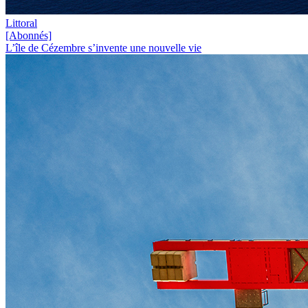
Littoral
[Abonnés]
L’île de Cézembre s’invente une nouvelle vie