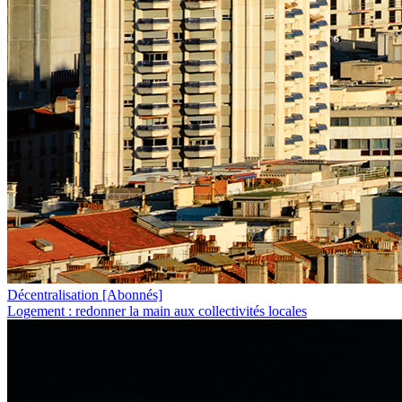
Décentralisation
[Abonnés]
Logement : redonner la main aux collectivités locales