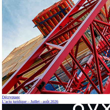
Décryptage
L’actu juridique – Juillet - août 2026