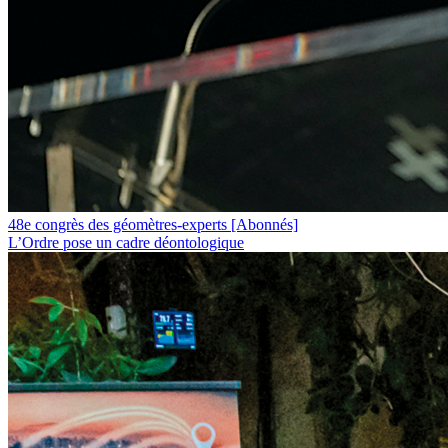
48e congrès des géomètres-experts
[Abonnés]
L’Ordre pose un cadre déontologique