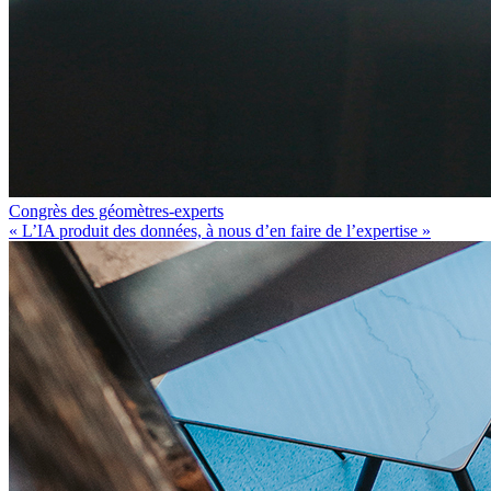
Congrès des géomètres-experts
« L’IA produit des données, à nous d’en faire de l’expertise »