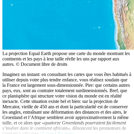
La projection Equal Earth propose une carte du monde montrant les
continents et les pays à leur taille réelle les uns par rapport aux
autres. © Document libre de droits
Imaginez un instant: en consultant les cartes que vous êtes habitués à
utiliser depuis votre plus tendre enfance, vous réalisez soudain que
la France est largement sous-dimensionnée. Pire: que certains autres
pays, eux, sont au contraire totalement surdimensionnés. Bref, que
ce planisphère qui structure votre vision du monde est en réalité
inexacte. Cette situation existe bel et bien: sur la projection de
Mercator, vieille de 450 ans et dont la particularité est de conserver
les angles, entraînant une déformation des distances et des aires, le
Groenland et l’Afrique semblent avoir approximativement la même
taille, et ce alors que
«quatorze Groenlands pourraient facilement
s’insérer dans le continent africain»
, dénoncent les promoteurs de
l’initiative africaine
«Correct the map»
.