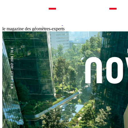
le magazine des géomètres-experts