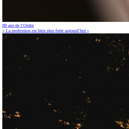
80 ans de l’Ordre
« La profession est bien plus forte aujourd’hui »