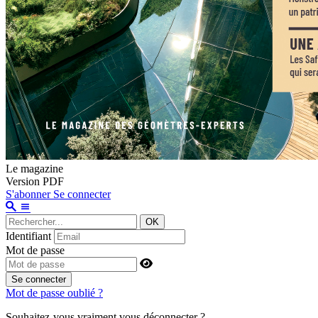
Le magazine
Version PDF
S'abonner
Se connecter
OK
Identifiant
Mot de passe
Se connecter
Mot de passe oublié ?
Souhaitez-vous vraiment vous déconnecter ?