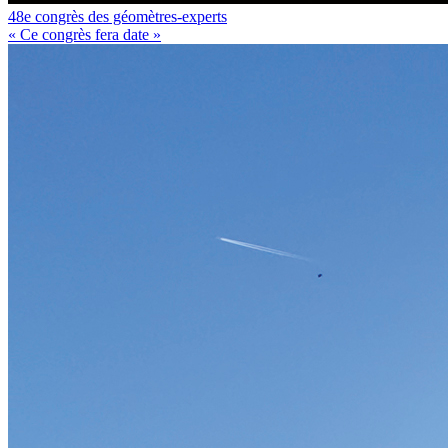
48e congrès des géomètres-experts
« Ce congrès fera date »