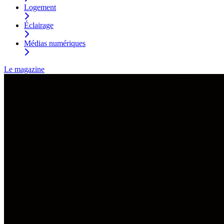
Logement
Éclairage
Médias numériques
Le magazine