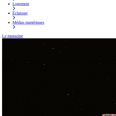
Logement
Éclairage
Médias numériques
Le magazine