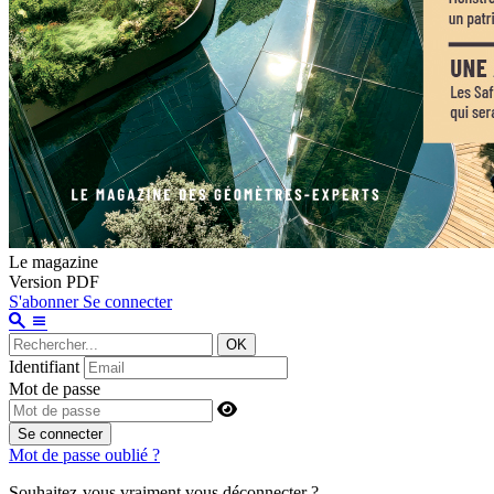
Le magazine
Version PDF
S'abonner
Se connecter
OK
Identifiant
Mot de passe
Se connecter
Mot de passe oublié ?
Souhaitez-vous vraiment vous déconnecter ?