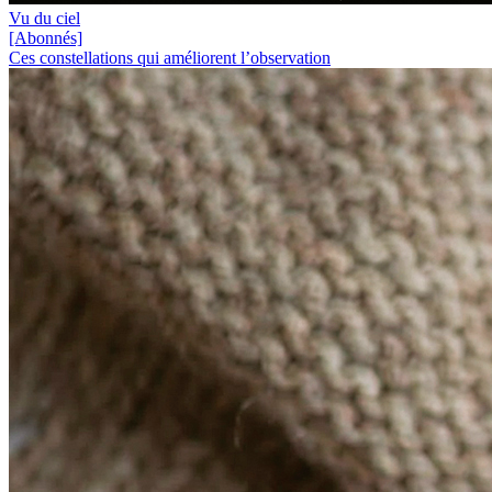
Vu du ciel
[Abonnés]
Ces constellations qui améliorent l’observation