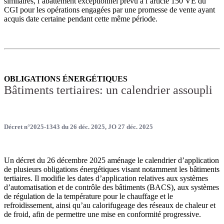
similaires, l’abattement exceptionnel prévu à l’article 150 VE du
CGI pour les opérations engagées par une promesse de vente ayant
acquis date certaine pendant cette même période.
OBLIGATIONS ÉNERGÉTIQUES
Bâtiments tertiaires: un calendrier assoupli
Décret n°2025-1343 du 26 déc. 2025, JO 27 déc. 2025
Un décret du 26 décembre 2025 aménage le calendrier d’application
de plusieurs obligations énergétiques visant notamment les bâtiments
tertiaires. Il modifie les dates d’application relatives aux systèmes
d’automatisation et de contrôle des bâtiments (BACS), aux systèmes
de régulation de la température pour le chauffage et le
refroidissement, ainsi qu’au calorifugeage des réseaux de chaleur et
de froid, afin de permettre une mise en conformité progressive.