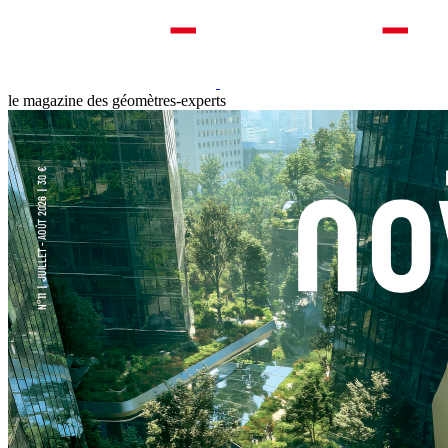
le magazine des géomètres-experts