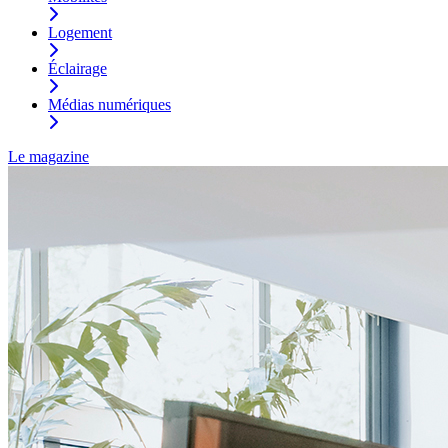
Logement
Éclairage
Médias numériques
Le magazine