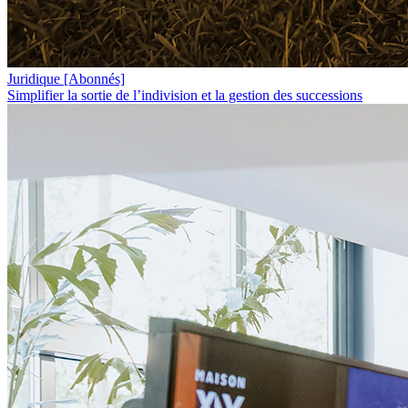
Juridique
[Abonnés]
Simplifier la sortie de l’indivision et la gestion des successions