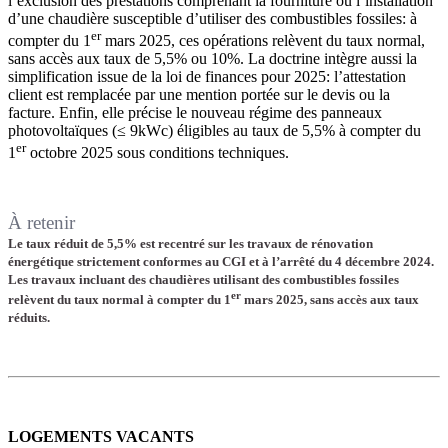
l’exclusion des prestations comprenant la fourniture ou l’installation
d’une chaudière susceptible d’utiliser des combustibles fossiles: à
er
compter du 1
mars 2025, ces opérations relèvent du taux normal,
sans accès aux taux de 5,5% ou 10%. La doctrine intègre aussi la
simplification issue de la loi de finances pour 2025: l’attestation
client est remplacée par une mention portée sur le devis ou la
facture. Enfin, elle précise le nouveau régime des panneaux
photovoltaïques (≤ 9kWc) éligibles au taux de 5,5% à compter du
er
1
octobre 2025 sous conditions techniques.
À retenir
Le taux réduit de 5,5% est recentré sur les travaux de rénovation
énergétique strictement conformes au CGI et à l’arrêté du 4 décembre 2024.
Les travaux incluant des chaudières utilisant des combustibles fossiles
er
relèvent du taux normal à compter du 1
mars 2025, sans accès aux taux
réduits.
LOGEMENTS VACANTS