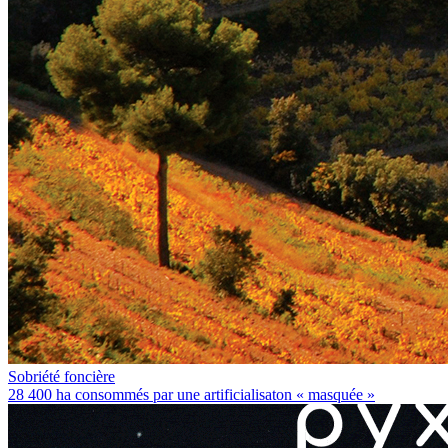
Sobriété foncière
28 400 ha consommés par une artificialisaton « masquée »