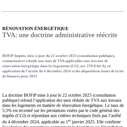
RÉNOVATION ÉNERGÉTIQUE
TVA: une doctrine administrative réécrite
BOFiP-Impôts, mise à jour du 22 octobre 2025 (consultation publique),
commentaires relatifs aux taux de TVA applicables aux travaux de
rénovation énergétique dans les logements (CGI, art. 278-0 bis A), en
application de l’arrêté du 4 décembre 2024 et des dispositions issues de la loi
de finances pour 2025
La doctrine BOFiP mise à jour le 22 octobre 2025 (consultation
publique) refond l’application des taux réduits de TVA aux travaux
dans les logements en matière de rénovation énergétique. Le taux de
5,5% est recentré sur les prestations visées par le code général des
impôts (CGI) et répondant aux critères techniques fixés par l’arrêté
er
du 4 décembre 2024, applicable au 1
janvier 2025. Elle confirme