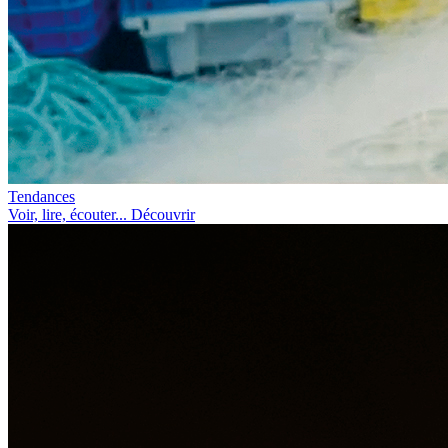
Tendances
Voir, lire, écouter... Découvrir