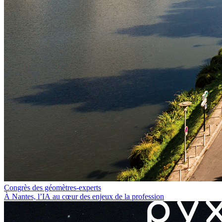
Congrès des géomètres-experts
À Nantes, l’IA au cœur des enjeux de la profession