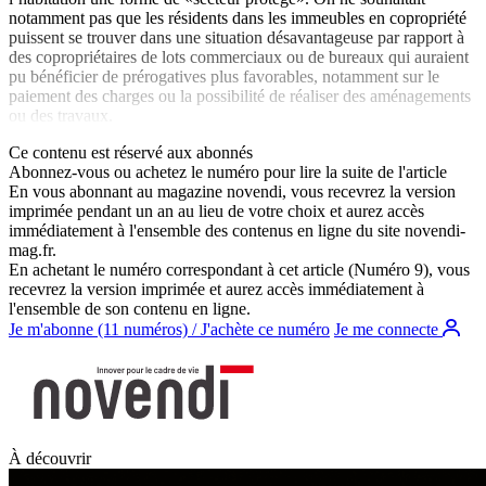
notamment pas que les résidents dans les immeubles en copropriété
puissent se trouver dans une situation désavantageuse par rapport à
des copropriétaires de lots commerciaux ou de bureaux qui auraient
pu bénéficier de prérogatives plus favorables, notamment sur le
paiement des charges ou la possibilité de réaliser des aménagements
ou des travaux.
Ce contenu est réservé aux abonnés
Abonnez-vous ou achetez le numéro pour lire la suite de l'article
En vous abonnant au magazine
novendi
, vous recevrez la version
imprimée pendant un an au lieu de votre choix et aurez accès
immédiatement à l'ensemble des contenus en ligne du site
novendi-
mag.fr
.
En achetant le numéro correspondant à cet article (Numéro 9), vous
recevrez la version imprimée et aurez accès immédiatement à
l'ensemble de son contenu en ligne.
Je m'abonne (11 numéros) / J'achète ce numéro
Je me connecte
À découvrir