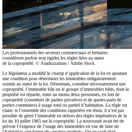
Les professionnels des secteurs commerciaux et tertiaires
considèrent parfois trop rigides les règles liées au statut
de la copropriété. © Asaduzzaman / Adobe Stock
Le législateur a modifié le champ d’application de la loi en ajoutant
une condition pour déterminer les immeubles obligatoirement
soumis au statut de la loi. Désormais, constitue nécessairement une
copropriété, l’immeuble bâti ou le groupe d’immeubles bâtis, dont la
propriété est répartie, entre au moins deux personnes, en lots de
copropriété (constitués de parties privatives et de quotes-parts de
parties communes) à usage total ou partiel d’habitation. La règle est
claire: si l’ensemble des conditions rappelées est réuni, il n’est pas
possible de gérer l’immeuble en dehors des règles impératives de la
loi du 10 juillet 1965 sur la copropriété. La nouveauté avait été de
prévoir l’exigence de l’usage des immeubles en vue de faire de
l’habitation une forme de «secteur protégé». On ne souhaitait