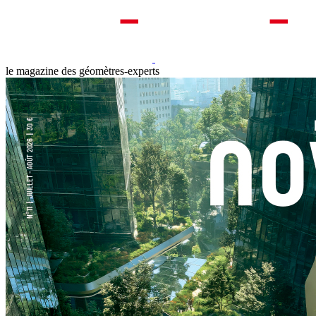
le magazine des géomètres-experts