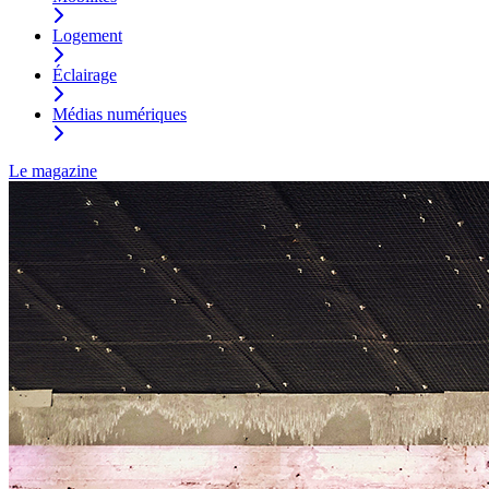
Logement
Éclairage
Médias numériques
Le magazine