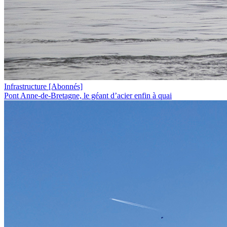
Infrastructure
[Abonnés]
Pont Anne-de-Bretagne, le géant d’acier enfin à quai