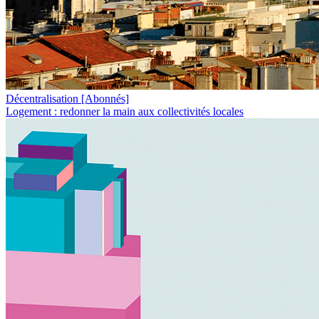
Décentralisation
[Abonnés]
Logement : redonner la main aux collectivités locales