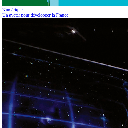
Numérique
Un avatar pour développer la France