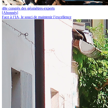
48e congrès des géomètres-experts
[Abonnés]
Face à l’IA, le souci de maintenir l’excellence