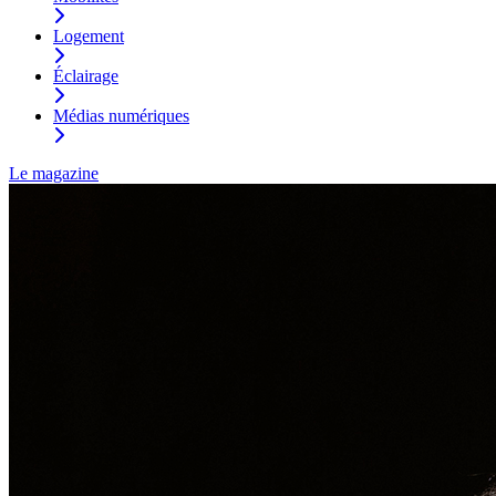
Logement
Éclairage
Médias numériques
Le magazine