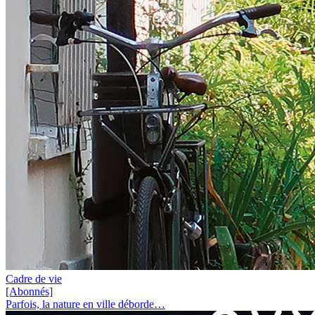
Cadre de vie
[Abonnés]
Parfois, la nature en ville déborde…