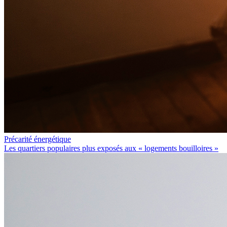
Précarité énergétique
Les quartiers populaires plus exposés aux « logements bouilloires »