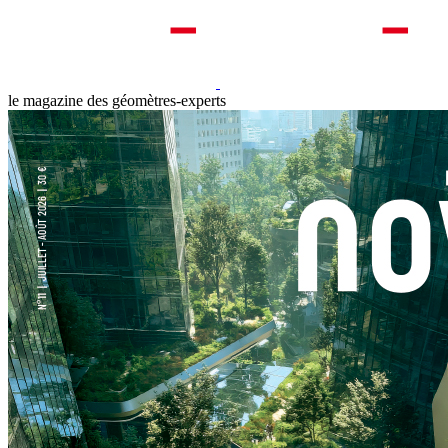
le magazine des géomètres-experts