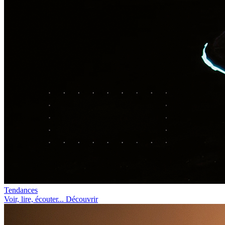
Tendances
Voir, lire, écouter... Découvrir