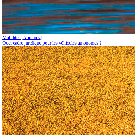
Mobilités
[Abonnés]
Quel cadre juridique pour les véhicules autonomes ?