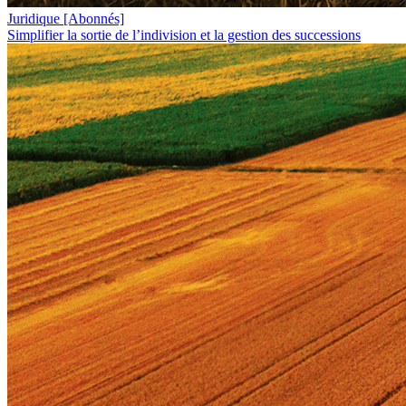
Juridique
[Abonnés]
Simplifier la sortie de l’indivision et la gestion des successions