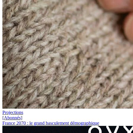
Projections
[Abonnés]
France 2070 : le grand basculement démographique