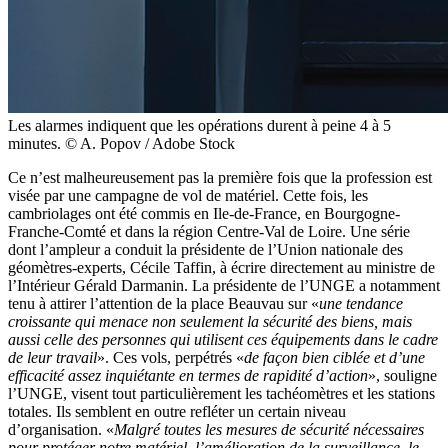
Les alarmes indiquent que les opérations durent à peine 4 à 5
minutes. © A. Popov / Adobe Stock
Ce n’est malheureusement pas la première fois que la profession est
visée par une campagne de vol de matériel. Cette fois, les
cambriolages ont été commis en Ile-de-France, en Bourgogne-
Franche-Comté et dans la région Centre-Val de Loire. Une série
dont l’ampleur a conduit la présidente de l’Union nationale des
géomètres-experts, Cécile Taffin, à écrire directement au ministre de
l’Intérieur Gérald Darmanin. La présidente de l’UNGE a notamment
tenu à attirer l’attention de la place Beauvau sur «
une tendance
croissante qui menace non seulement la sécurité des biens, mais
aussi celle des personnes qui utilisent ces équipements dans le cadre
de leur travail
». Ces vols, perpétrés «
de façon bien ciblée et d’une
efficacité assez inquiétante en termes de rapidité d’action
», souligne
l’UNGE, visent tout particulièrement les tachéomètres et les stations
totales. Ils semblent en outre refléter un certain niveau
d’organisation. «
Malgré toutes les mesures de sécurité nécessaires
pour protéger notre matériel, l’amélioration de la surveillance, le