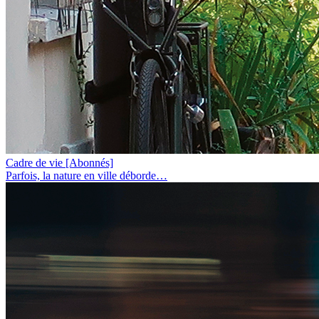
Cadre de vie
[Abonnés]
Parfois, la nature en ville déborde…