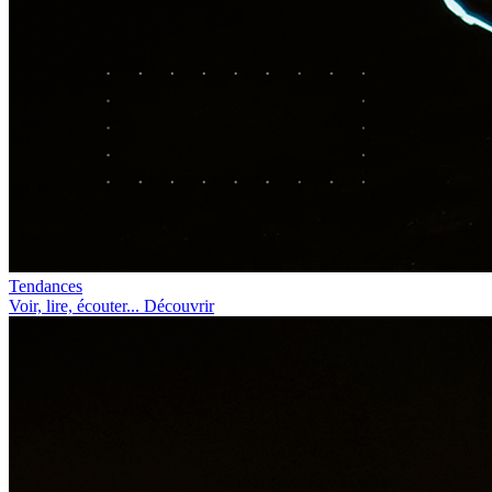
Tendances
Voir, lire, écouter... Découvrir