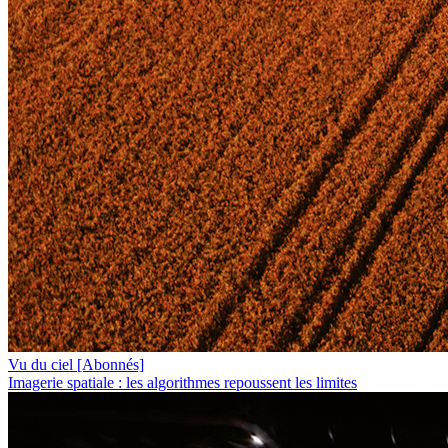
Vu du ciel
[Abonnés]
Imagerie spatiale : les algorithmes repoussent les limites