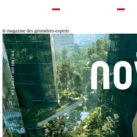
le magazine des géomètres-experts