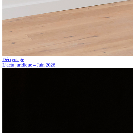
Décryptage
L’actu juridique – Juin 2026