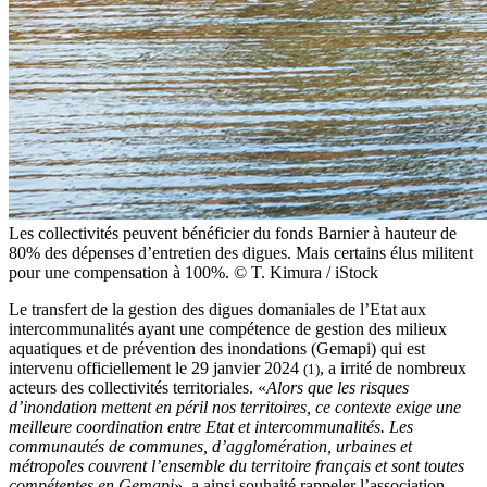
Les collectivités peuvent bénéficier du fonds Barnier à hauteur de
80% des dépenses d’entretien des digues. Mais certains élus militent
pour une compensation à 100%. © T. Kimura / iStock
Le transfert de la gestion des digues domaniales de l’Etat aux
intercommunalités ayant une compétence de gestion des milieux
aquatiques et de prévention des inondations (Gemapi) qui est
intervenu officiellement le 29 janvier 2024
, a irrité de nombreux
(1)
acteurs des collectivités territoriales. «
Alors que les risques
d’inondation mettent en péril nos territoires, ce contexte exige une
meilleure coordination entre Etat et intercommunalités. Les
communautés de communes, d’agglomération, urbaines et
métropoles couvrent l’ensemble du territoire français et sont toutes
compétentes en Gemapi
», a ainsi souhaité rappeler l’association