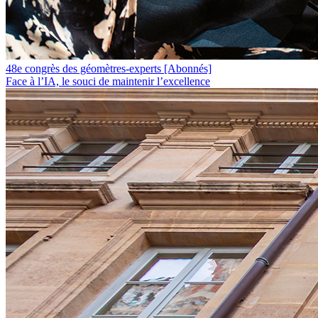
48e congrès des géomètres-experts
[Abonnés]
Face à l’IA, le souci de maintenir l’excellence