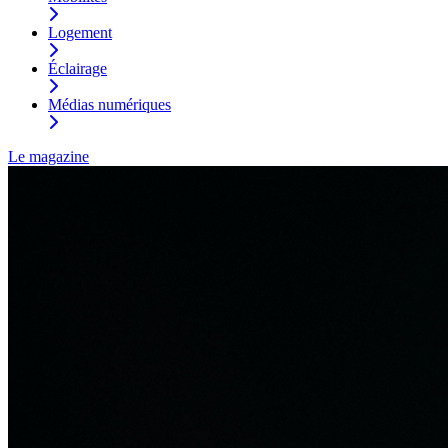
Logement
Éclairage
Médias numériques
Le magazine