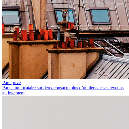
Parc privé
Paris : un locataire sur deux consacre plus d’un tiers de ses revenus
au logement