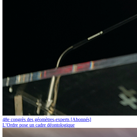
48e congrès des géomètres-experts
[Abonnés]
L’Ordre pose un cadre déontologique