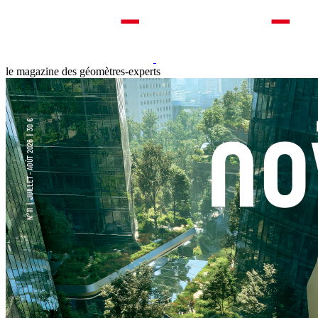
le magazine des géomètres-experts