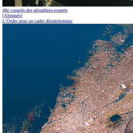
48e congrès des géomètres-experts
[Abonnés]
L’Ordre pose un cadre déontologique