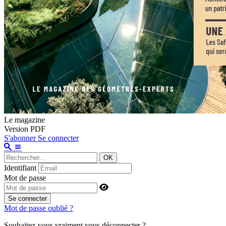
Le magazine
Version PDF
S'abonner
Se connecter
OK
Identifiant
Mot de passe
Se connecter
Mot de passe oublié ?
Souhaitez-vous vraiment vous déconnecter ?