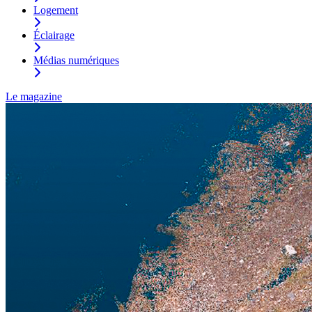
Logement
Éclairage
Médias numériques
Le magazine