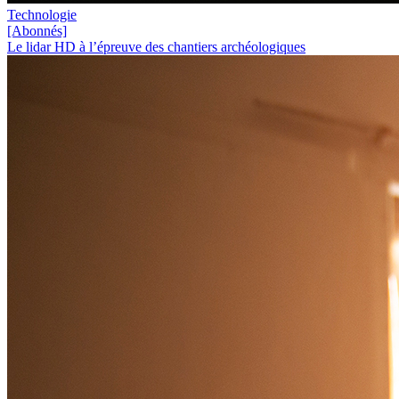
Technologie
[Abonnés]
Le lidar HD à l’épreuve des chantiers archéologiques