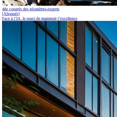
48e congrès des géomètres-experts
[Abonnés]
Face à l’IA, le souci de maintenir l’excellence