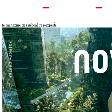
le magazine des géomètres-experts