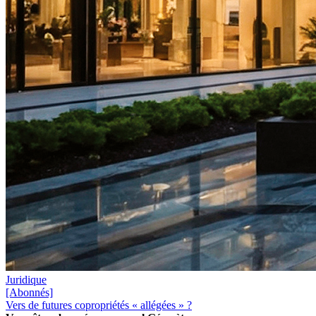
Juridique
[Abonnés]
Vers de futures copropriétés « allégées » ?