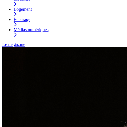
Logement
Éclairage
Médias numériques
Le magazine