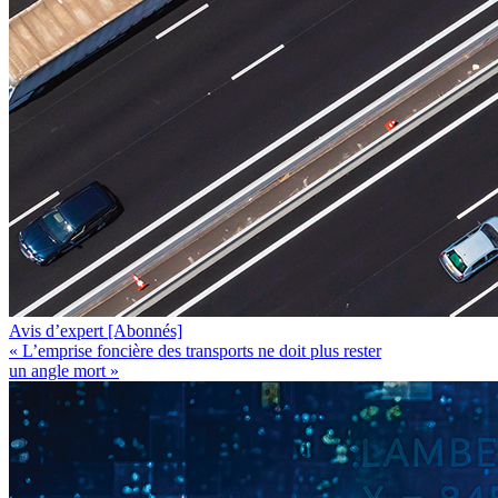
Avis d’expert
[Abonnés]
« L’emprise foncière des transports ne doit plus rester
un angle mort »