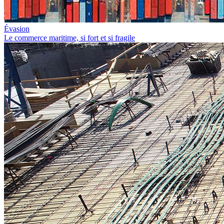
Évasion
Le commerce maritime, si fort et si fragile