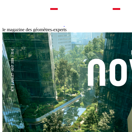
le magazine des géomètres-experts