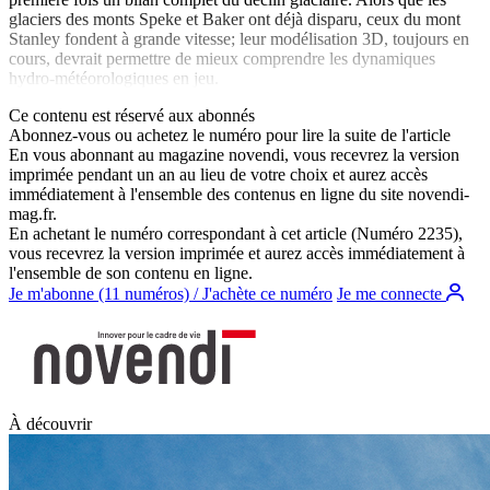
glaciers des monts Speke et Baker ont déjà disparu, ceux du mont
Stanley fondent à grande vitesse; leur modélisation 3D, toujours en
cours, devrait permettre de mieux comprendre les dynamiques
hydro-météorologiques en jeu.
Ce contenu est réservé aux abonnés
Abonnez-vous ou achetez le numéro pour lire la suite de l'article
En vous abonnant au magazine
novendi
, vous recevrez la version
imprimée pendant un an au lieu de votre choix et aurez accès
immédiatement à l'ensemble des contenus en ligne du site
novendi-
mag.fr
.
En achetant le numéro correspondant à cet article (Numéro 2235),
vous recevrez la version imprimée et aurez accès immédiatement à
l'ensemble de son contenu en ligne.
Je m'abonne (11 numéros) / J'achète ce numéro
Je me connecte
À découvrir