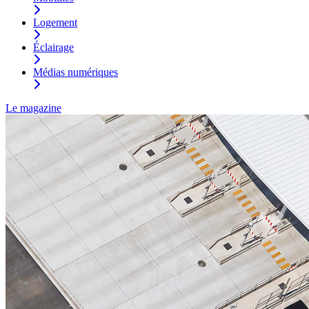
Logement
Éclairage
Médias numériques
Le magazine