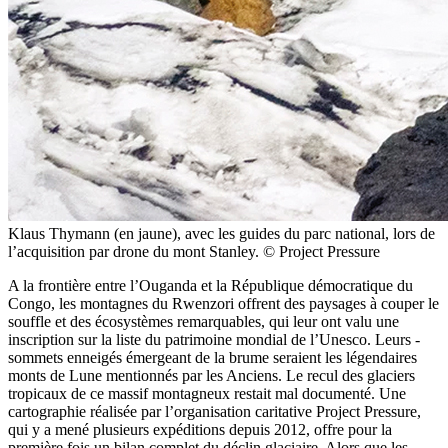
Klaus Thymann (en jaune), avec les guides du parc national, lors de
l’acquisition par drone du mont Stanley. © Project Pressure
A la frontière entre l’Ouganda et la République démocratique du
Congo, les montagnes du Rwenzori offrent des paysages à couper le
souffle et des ­écosystèmes remarquables, qui leur ont valu une
inscription sur la liste du patrimoine mondial de l’Unesco. Leurs ­
sommets enneigés émergeant de la brume seraient les légendaires
monts de Lune mentionnés par les Anciens. Le recul des glaciers
tropicaux de ce massif montagneux restait mal documenté. Une
cartographie réalisée par l’organisation ­caritative Project Pressure,
qui y a mené plusieurs expéditions depuis 2012, offre pour la
première fois un bilan complet du déclin glaciaire. Alors que les