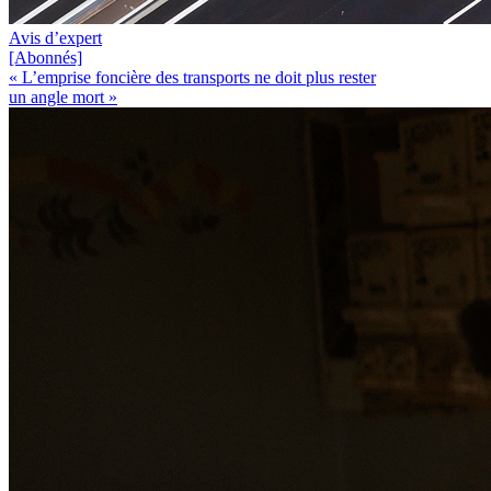
Avis d’expert
[Abonnés]
« L’emprise foncière des transports ne doit plus rester
un angle mort »