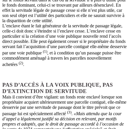
le fonds dominant, celui-ci se trouvant par ailleurs désenclavé. En
effet la servitude légale de passage cesse si elle n’est plus utile, car
son seul objet est l’utilité des particuliers et elle ne saurait survivre à
la disparition de cette utilité.
L’enclave étant le fait générateur de la servitude de passage légale,
celle-ci doit donc s’éteindre si l’enclave cesse. L’enclave cesse en
particulier si la création d’une voie publique nouvelle rend l’accès
direct possible. Elle peut également cesser si le propriétaire du fonds
servant fait l’acquisition d’une parcelle contiguë elle-même desservie
(1)
par une voie publique
, et à condition qu’un passage puisse être
commodément aménagé à travers les parcelles nouvellement
(2)
achetées
.
PAS D’ACCÈS À LA VOIX PUBLIQUE, PAS
D’EXTINCTION DE SERVITUDE
Mais il convient d’être vigilant: un fonds reste enclavé lorsque son
propriétaire acquiert ultérieurement une parcelle contiguë, elle-même
desservie par une servitude de passage dont le titre prévoit que ce
(3)
passage lui est spécialement affecté
.
«Mais attendu que la cour
d’appel a légalement justifié sa décision en relevant, par motifs
propres et adoptés, que le droit de passage accordé à l’occasion de