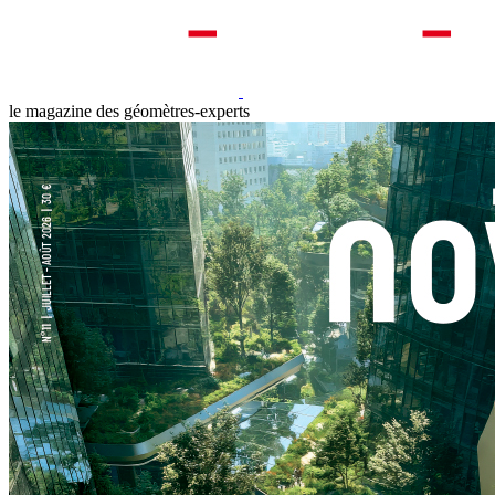
le magazine des géomètres-experts