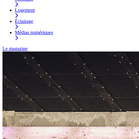
Logement
Éclairage
Médias numériques
Le magazine