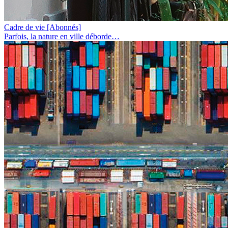
Cadre de vie
[Abonnés]
Parfois, la nature en ville déborde…