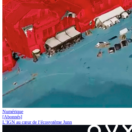
Numérique
[Abonnés]
L’IGN au cœur de l’écosystème Junn