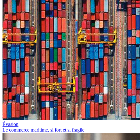
Évasion
Le commerce maritime, si fort et si fragile