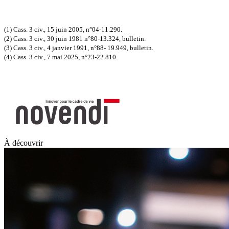
(1) Cass. 3 civ., 15 juin 2005, n°04-11.290.
(2) Cass. 3 civ., 30 juin 1981 n°80-13.324, bulletin.
(3) Cass. 3 civ., 4 janvier 1991, n°88- 19.949, bulletin.
(4) Cass. 3 civ., 7 mai 2025, n°23-22.810.
À découvrir