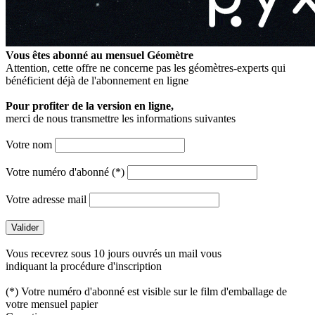
Vous êtes abonné au mensuel
Géomètre
Attention, cette offre ne concerne pas les géomètres-experts qui
bénéficient déjà de l'abonnement en ligne
Pour profiter de la version en ligne,
merci de nous transmettre les informations suivantes
Votre nom
Votre numéro d'abonné (*)
Votre adresse mail
Vous recevrez sous 10 jours ouvrés un mail vous
indiquant la procédure d'inscription
(*) Votre numéro d'abonné est visible sur le film d'emballage de
votre mensuel papier