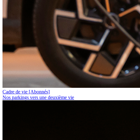
Cadre de vie
[Abonnés]
Nos parkings vers une deuxième vie