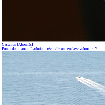
Cassation
[Abonnés]
Fonds dominant : l’évolution crée-t-elle une enclave volontaire ?