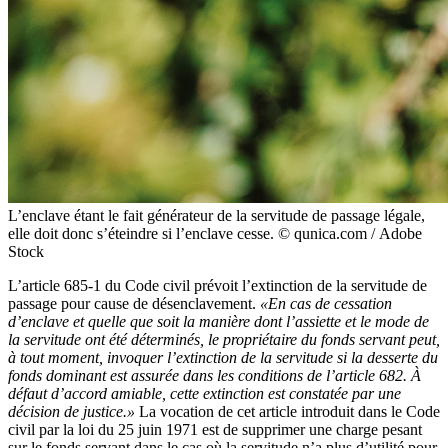
L’enclave étant le fait générateur de la servitude de passage légale,
elle doit donc s’éteindre si l’enclave cesse. © qunica.com / Adobe
Stock
L’article 685-1 du Code civil prévoit l’extinction de la servitude de
passage pour cause de désenclavement.
«En cas de cessation
d’enclave et quelle que soit la manière dont l’assiette et le mode de
la servitude ont été déterminés, le propriétaire du fonds servant peut,
à tout moment, invoquer l’extinction de la servitude si la desserte du
fonds dominant est assurée dans les conditions de l’article 682. À
défaut d’accord amiable, cette extinction est constatée par une
décision de justice.»
La vocation de cet article introduit dans le Code
civil par la loi du 25 juin 1971 est de supprimer une charge pesant
sur le fonds servant dans le cas où la servitude n’a plus d’utilité pour