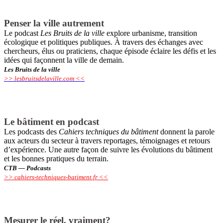
Penser la ville autrement
Le podcast
Les Bruits de la ville
explore urbanisme, transition
écologique et politiques publiques. À travers des échanges avec
chercheurs, élus ou praticiens, chaque épisode éclaire les défis et les
idées qui façonnent la ville de demain.
Les Bruits de la ville
>> lesbruitsdelaville.com <<
Le bâtiment en podcast
Les podcasts des
Cahiers techniques du bâtiment
donnent la parole
aux ­acteurs du secteur à travers reportages, témoignages et retours
d’expérience. Une autre façon de suivre les évolutions du ­bâtiment
et les bonnes pratiques du terrain.
CTB — Podcasts
>> cahiers-techniques-batiment.fr <<
Mesurer le réel, vraiment?