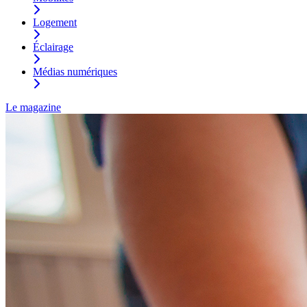
Logement
Éclairage
Médias numériques
Le magazine