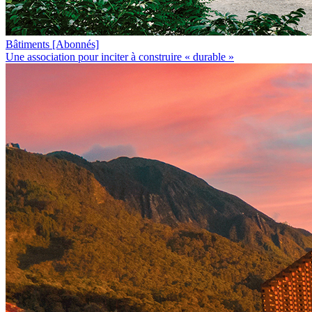
Bâtiments
[Abonnés]
Une association pour inciter à construire « durable »