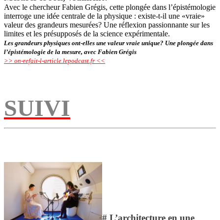
Avec le chercheur Fabien Grégis, cette plongée dans l’épistémologie
interroge une idée centrale de la physique : existe-t-il une «vraie»
valeur des grandeurs mesurées? Une réflexion passionnante sur les
limites et les présupposés de la science expérimentale.
Les grandeurs physiques ont-elles une valeur vraie unique? Une plongée dans
l’épistémologie de la mesure, avec Fabien Grégis
>> on-refait-l-article.lepodcast.fr <<
SUIVI
# L’architecture en une