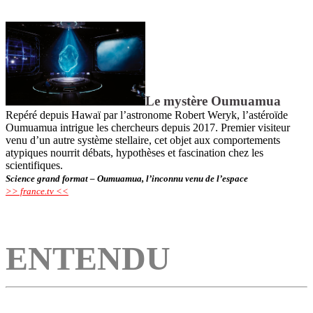
Le mystère Oumuamua
Repéré depuis Hawaï par l’astronome Robert Weryk, l’astéroïde
Oumuamua intrigue les chercheurs depuis 2017. Premier visiteur
venu d’un autre système stellaire, cet objet aux comportements
atypiques nourrit débats, hypothèses et fascination chez les
scientifiques.
Science grand format – Oumuamua, l’inconnu venu de l’espace
>> france.tv <<
ENTEND
U