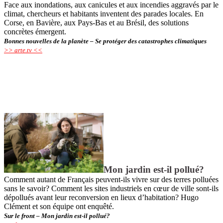
Face aux inondations, aux canicules et aux incendies aggravés par le
climat, chercheurs et habitants inventent des parades locales. En
Corse, en Bavière, aux Pays-Bas et au Brésil, des solutions
concrètes émergent.
Bonnes nouvelles de la planète – Se protéger des catastrophes climatiques
>> arte.tv <<
Mon jardin est-il pollué?
Comment autant de Français peuvent-ils vivre sur des terres polluées
sans le savoir? Comment les sites industriels en cœur de ville sont-ils
dépollués avant leur reconversion en lieux d’habitation? Hugo
Clément et son équipe ont enquêté.
Sur le front – Mon jardin est-il pollué?