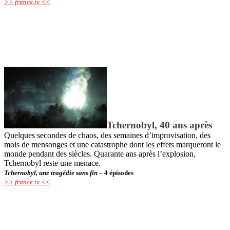
>> france.tv <<
Tchernobyl, 40 ans après
Quelques secondes de chaos, des semaines d’improvisation, des
mois de mensonges et une catastrophe dont les effets marqueront le
monde pendant des siècles. Quarante ans après l’explosion,
Tchernobyl reste une menace.
Tchernobyl, une tragédie sans fin
– 4 épisodes
>> france.tv <<