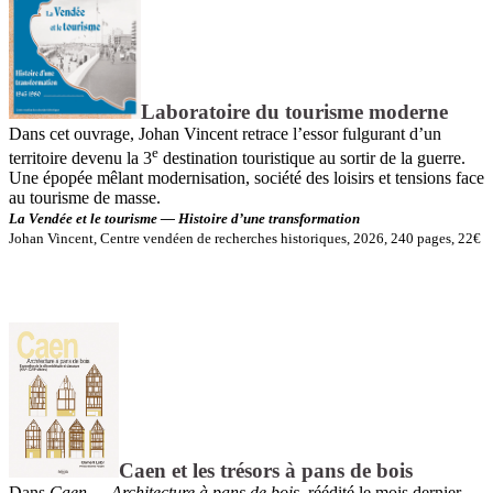
Laboratoire du tourisme moderne
Dans cet ouvrage, Johan Vincent retrace l’essor fulgurant d’un
e
territoire devenu la 3
destination touristique au sortir de la guerre.
Une épopée mêlant modernisation, société des loisirs et tensions face
au ­tourisme de masse.
La Vendée et le tourisme — Histoire d’une ­transformation
Johan Vincent, Centre vendéen de recherches historiques, 2026, 240 pages, 22€
Caen et les trésors à pans de bois
Dans
Caen — Architecture à pans de bois
, ­réédité le mois dernier,