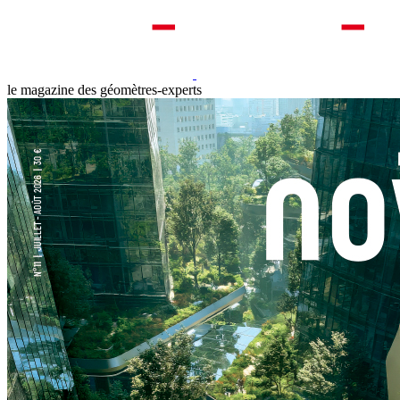
le magazine des géomètres-experts