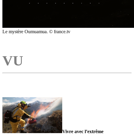
Le mystère Oumuamua. © france.tv
VU
Vivre avec l’extrême