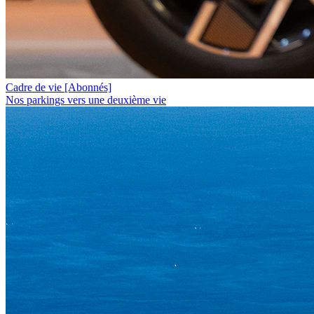
Cadre de vie
[Abonnés]
Nos parkings vers une deuxième vie