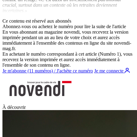
crucial, surtout dans un contexte où les retraites deviennent
incertaines.»
Ce contenu est réservé aux abonnés
Abonnez-vous ou achetez le numéro pour lire la suite de l'article
En vous abonnant au magazine
novendi
, vous recevrez la version
imprimée pendant un an au lieu de votre choix et aurez accès
immédiatement à l'ensemble des contenus en ligne du site
novendi-
mag.fr
.
En achetant le numéro correspondant à cet article (Numéro 1), vous
recevrez la version imprimée et aurez accès immédiatement à
l'ensemble de son contenu en ligne.
Je m'abonne (11 numéros) / J'achète ce numéro
Je me connecte
À découvrir