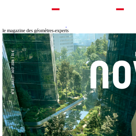
le magazine des géomètres-experts