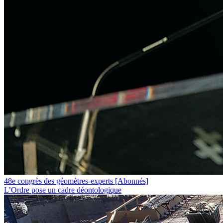
48e congrès des géomètres-experts
[Abonnés]
L’Ordre pose un cadre déontologique