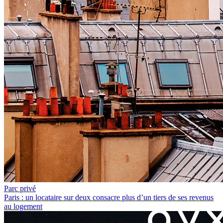
Parc privé
Paris : un locataire sur deux consacre plus d’un tiers de ses revenus
au logement