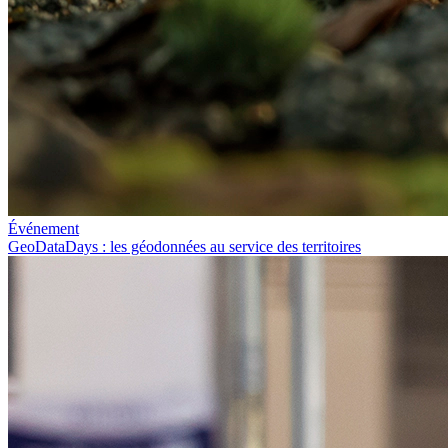
Événement
GeoDataDays : les géodonnées au service des territoires