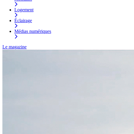
Logement
Éclairage
Médias numériques
Le magazine