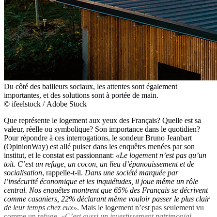
Du côté des bailleurs sociaux, les attentes sont également
importantes, et des solutions sont à portée de main.
© ifeelstock / Adobe Stock
Que représente le logement aux yeux des Français? Quelle est sa
valeur, réelle ou symbolique? Son importance dans le quotidien?
Pour répondre à ces interrogations, le sondeur Bruno Jeanbart
(OpinionWay) est allé puiser dans les enquêtes menées par son
institut, et le constat est passionnant:
«Le logement n’est pas qu’un
toit. C’est un refuge, un cocon, un lieu d’épanouissement et de
socialisation
, rappelle-t-il.
Dans une société marquée par
l’insécurité économique et les inquiétudes, il joue même un rôle
central. Nos enquêtes montrent que 65% des Français se décrivent
comme casaniers, 22% déclarant même vouloir passer le plus clair
de leur temps chez eux»
. Mais le logement n’est pas seulement vu
comme un refuge.
«C’est aussi un investissement patrimonial