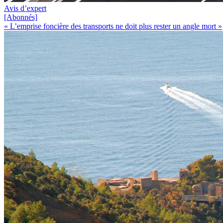
Avis d’expert
[Abonnés]
« L’emprise foncière des transports ne doit plus rester un angle mort »