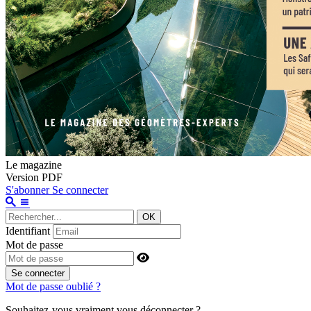
Le magazine
Version PDF
S'abonner
Se connecter
OK
Identifiant
Mot de passe
Se connecter
Mot de passe oublié ?
Souhaitez-vous vraiment vous déconnecter ?