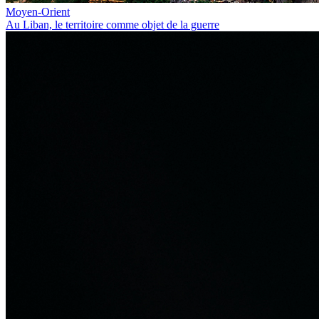
Moyen-Orient
Au Liban, le territoire comme objet de la guerre