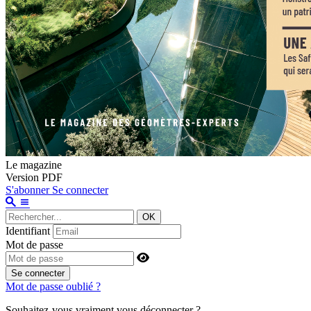
Le magazine
Version PDF
S'abonner
Se connecter
OK
Identifiant
Mot de passe
Se connecter
Mot de passe oublié ?
Souhaitez-vous vraiment vous déconnecter ?