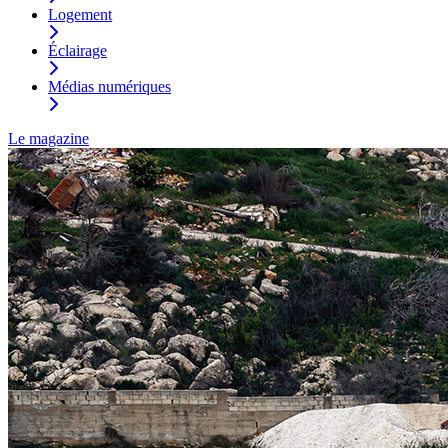
Logement
Éclairage
Médias numériques
Le magazine