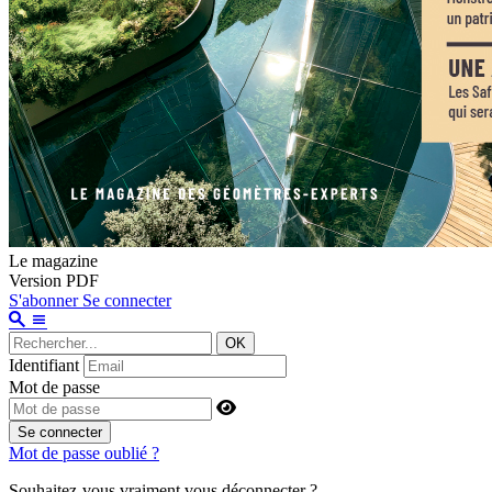
Le magazine
Version PDF
S'abonner
Se connecter
OK
Identifiant
Mot de passe
Se connecter
Mot de passe oublié ?
Souhaitez-vous vraiment vous déconnecter ?