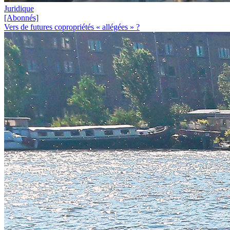
Juridique
[Abonnés]
Vers de futures copropriétés « allégées » ?