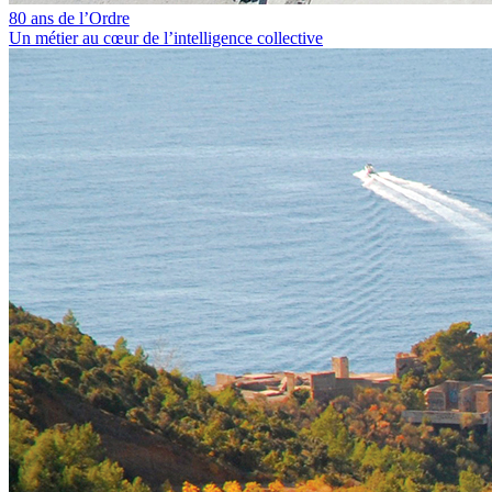
80 ans de l’Ordre
Un métier au cœur de l’intelligence collective