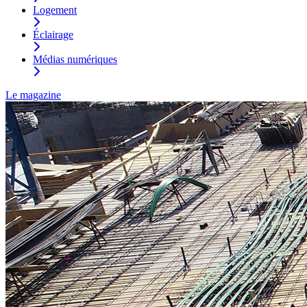
Logement
Éclairage
Médias numériques
Le magazine