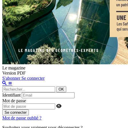
Le magazine
Version PDF
S'abonner
Se connecter
OK
Identifiant
Mot de passe
Se connecter
Mot de passe oublié ?
Souhaitez-vous vraiment vous déconnecter ?