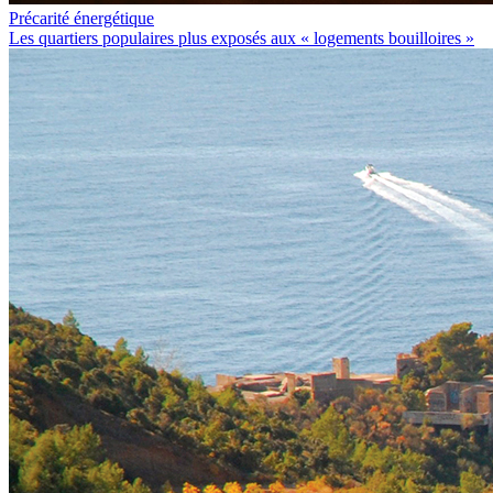
Précarité énergétique
Les quartiers populaires plus exposés aux « logements bouilloires »