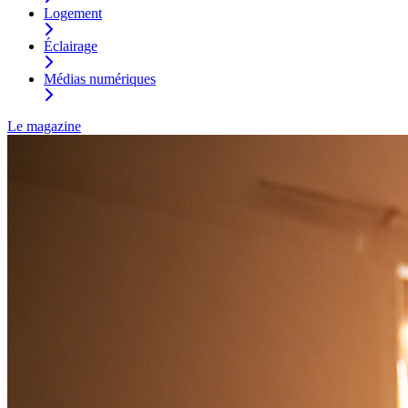
Logement
Éclairage
Médias numériques
Le magazine