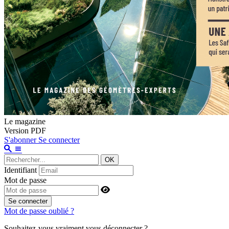
Le magazine
Version PDF
S'abonner
Se connecter
OK
Identifiant
Mot de passe
Se connecter
Mot de passe oublié ?
Souhaitez-vous vraiment vous déconnecter ?