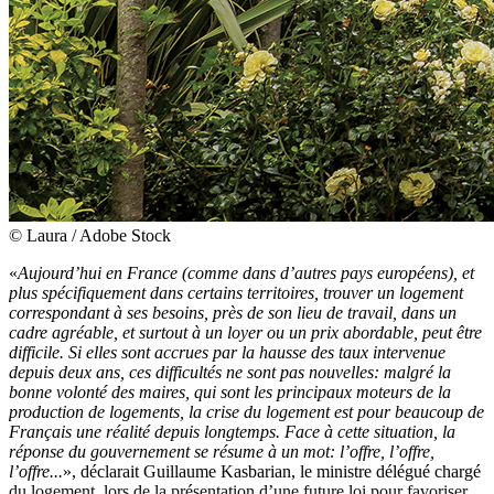
© Laura / Adobe Stock
«
Aujourd’hui en France (comme dans d’autres pays européens), et
plus spécifiquement dans certains territoires, trouver un logement
correspondant à ses besoins, près de son lieu de travail, dans un
cadre agréable, et surtout à un loyer ou un prix abordable, peut être
difficile. Si elles sont accrues par la hausse des taux intervenue
depuis deux ans, ces difficultés ne sont pas nouvelles: malgré la
bonne volonté des maires, qui sont les principaux moteurs de la
production de logements, la crise du logement est pour beaucoup de
Français une réalité depuis longtemps. Face à cette situation, la
réponse du gouvernement se résume à un mot: l’offre, l’offre,
l’offre...
», déclarait Guillaume Kasbarian, le ministre délégué chargé
du logement, lors de la présentation d’une future loi pour favoriser