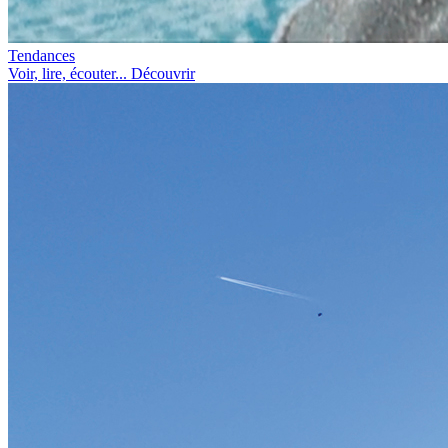
Tendances
Voir, lire, écouter... Découvrir