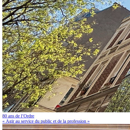
80 ans de l’Ordre
« Agir au service du public et de la profession »