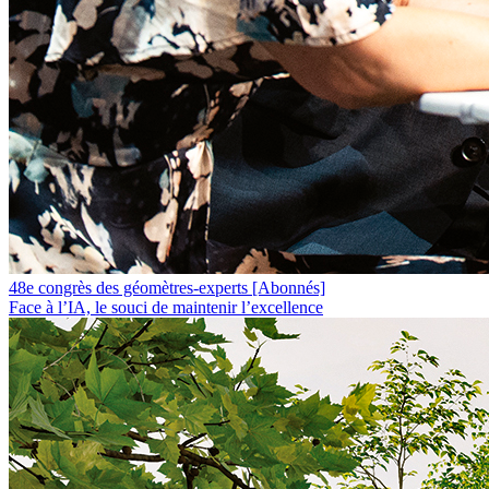
48e congrès des géomètres-experts
[Abonnés]
Face à l’IA, le souci de maintenir l’excellence