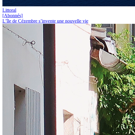
Littoral
[Abonnés]
L’île de Cézembre s’invente une nouvelle vie