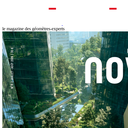
le magazine des géomètres-experts