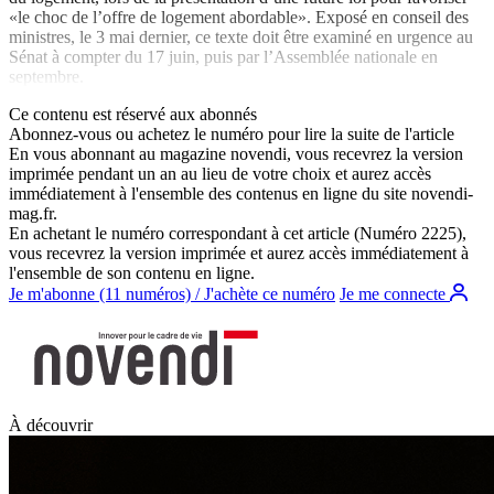
«le choc de l’offre de logement abordable». Exposé en conseil des
ministres, le 3 mai dernier, ce texte doit être examiné en urgence au
Sénat à compter du 17 juin, puis par l’Assemblée nationale en
septembre.
Ce contenu est réservé aux abonnés
Abonnez-vous ou achetez le numéro pour lire la suite de l'article
En vous abonnant au magazine
novendi
, vous recevrez la version
imprimée pendant un an au lieu de votre choix et aurez accès
immédiatement à l'ensemble des contenus en ligne du site
novendi-
mag.fr
.
En achetant le numéro correspondant à cet article (Numéro 2225),
vous recevrez la version imprimée et aurez accès immédiatement à
l'ensemble de son contenu en ligne.
Je m'abonne (11 numéros) / J'achète ce numéro
Je me connecte
À découvrir