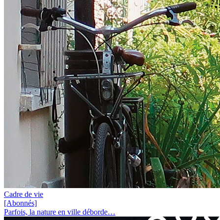
Cadre de vie
[Abonnés]
Parfois, la nature en ville déborde…