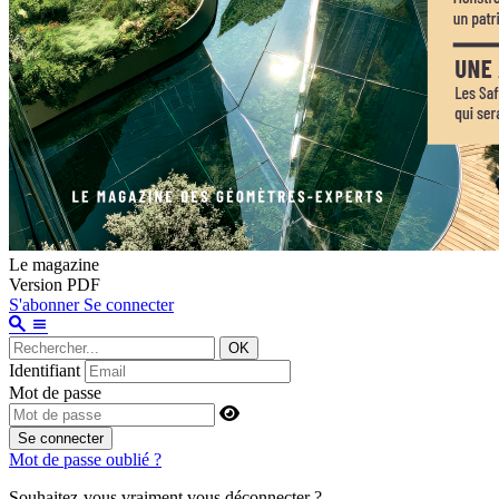
Le magazine
Version PDF
S'abonner
Se connecter
OK
Identifiant
Mot de passe
Se connecter
Mot de passe oublié ?
Souhaitez-vous vraiment vous déconnecter ?