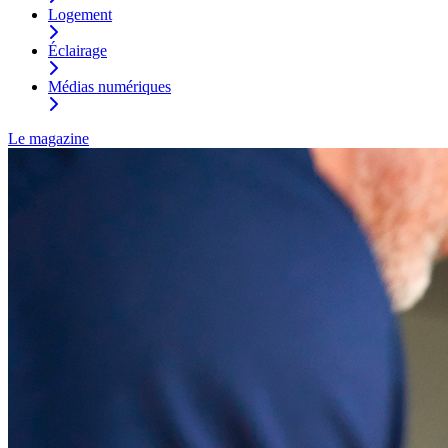
Logement
Éclairage
Médias numériques
Le magazine