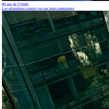
80 ans de l’Ordre
Les géomètres‑experts vus par leurs partenaires