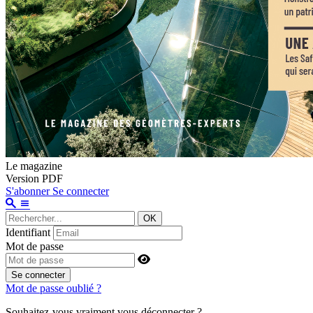
Le magazine
Version PDF
S'abonner
Se connecter
OK
Identifiant
Mot de passe
Se connecter
Mot de passe oublié ?
Souhaitez-vous vraiment vous déconnecter ?