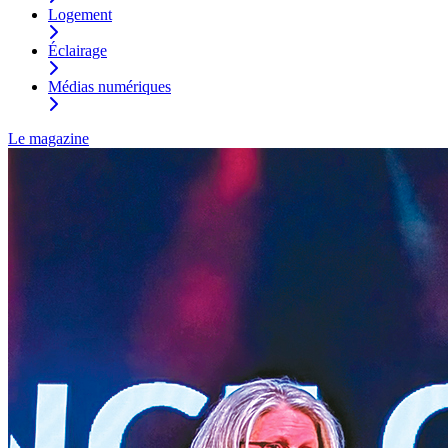
Logement
Éclairage
Médias numériques
Le magazine