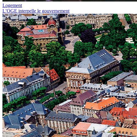
Logement
L’OGE interpelle le gouvernement